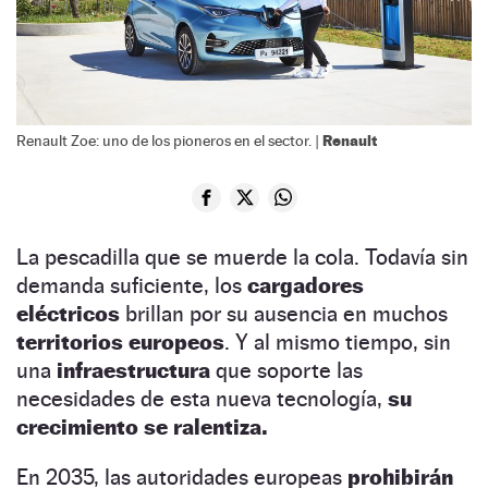
Renault
Renault Zoe: uno de los pioneros en el sector. |
La pescadilla que se muerde la cola. Todavía sin
demanda suficiente, los
cargadores
eléctricos
brillan por su ausencia en muchos
territorios europeos
. Y al mismo tiempo, sin
una
infraestructura
que soporte las
necesidades de esta nueva tecnología,
su
crecimiento se ralentiza.
En 2035, las autoridades europeas
prohibirán