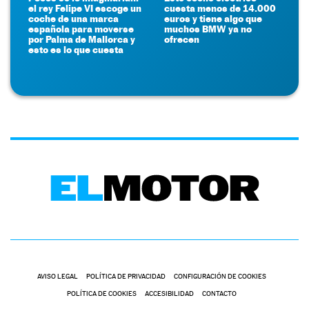
el rey Felipe VI escoge un
cuesta menos de 14.000
coche de una marca
euros y tiene algo que
española para moverse
muchos BMW ya no
por Palma de Mallorca y
ofrecen
esto es lo que cuesta
AVISO LEGAL
POLÍTICA DE PRIVACIDAD
CONFIGURACIÓN DE COOKIES
POLÍTICA DE COOKIES
ACCESIBILIDAD
CONTACTO