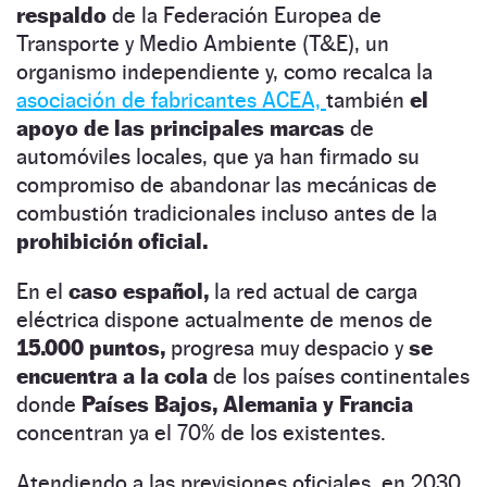
respaldo
de la Federación Europea de
Transporte y Medio Ambiente (T&E), un
organismo independiente y, como recalca la
asociación de fabricantes ACEA,
también
el
apoyo de las principales marcas
de
automóviles locales, que ya han firmado su
compromiso de abandonar las mecánicas de
combustión tradicionales incluso antes de la
prohibición oficial.
En el
caso español,
la red actual de carga
eléctrica dispone actualmente de menos de
15.000 puntos,
progresa muy despacio y
se
encuentra a la cola
de los países continentales
donde
Países Bajos, Alemania y Francia
concentran ya el 70% de los existentes.
Atendiendo a las previsiones oficiales, en 2030