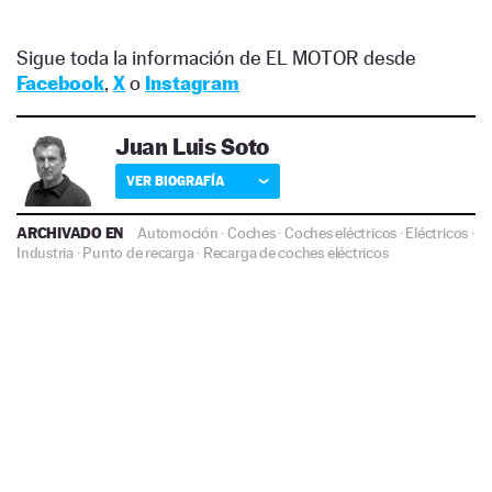
Sigue toda la información de EL MOTOR desde
Facebook
,
X
o
Instagram
Juan Luis Soto
VER BIOGRAFÍA
ARCHIVADO EN
Automoción
·
Coches
·
Coches eléctricos
·
Eléctricos
·
Industria
·
Punto de recarga
·
Recarga de coches eléctricos