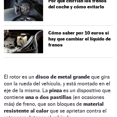
Por qué chirrían los frenos
del coche y cómo evitarlo
Cómo saber por 10 euros si
hay que cambiar el líquido de
frenos
El rotor es un
disco de metal grande
que gira
con la rueda del vehículo, y está montado en el
eje de la misma. La
pinza
es un dispositivo que
contiene
una o dos pastillas
(en ocasiones
más) de freno, que son bloques de
material
resistente al calor
que se aprietan contra el