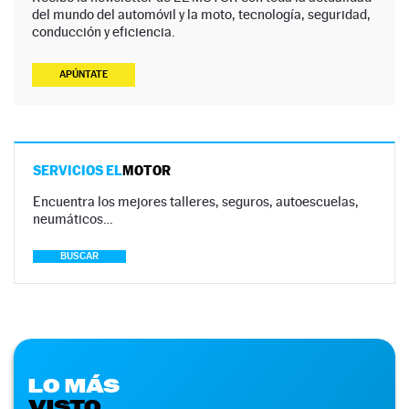
del mundo del automóvil y la moto, tecnología, seguridad,
conducción y eficiencia.
APÚNTATE
SERVICIOS EL
MOTOR
Encuentra los mejores talleres, seguros, autoescuelas,
neumáticos…
BUSCAR
LO MÁS
VISTO