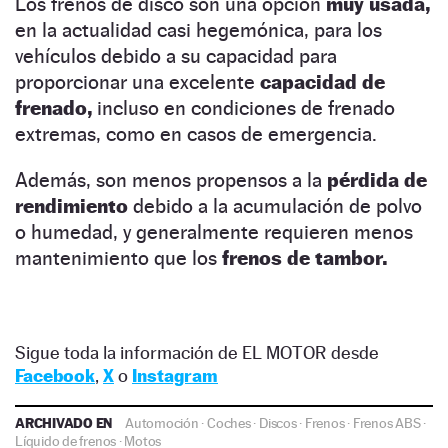
Los frenos de disco son una opción
muy usada,
en la actualidad casi hegemónica, para los
vehículos debido a su capacidad para
proporcionar una excelente
capacidad de
frenado,
incluso en condiciones de frenado
extremas, como en casos de emergencia.
Además, son menos propensos a la
pérdida de
rendimiento
debido a la acumulación de polvo
o humedad, y generalmente requieren menos
mantenimiento que los
frenos de tambor.
Sigue toda la información de EL MOTOR desde
Facebook
,
X
o
Instagram
ARCHIVADO EN
Automoción
·
Coches
·
Discos
·
Frenos
·
Frenos ABS
·
Líquido de frenos
·
Motos