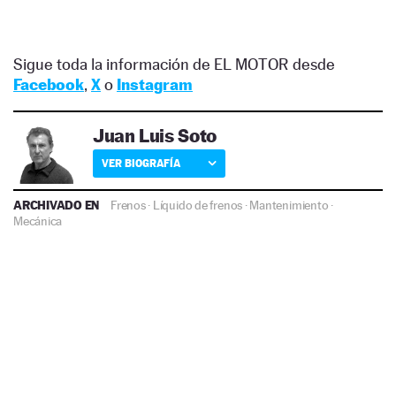
Sigue toda la información de EL MOTOR desde
Facebook
,
X
o
Instagram
Juan Luis Soto
VER BIOGRAFÍA
ARCHIVADO EN
Frenos
·
Líquido de frenos
·
Mantenimiento
·
Mecánica