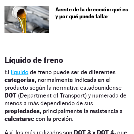
Aceite de la dirección: qué es
y por qué puede fallar
Líquido de freno
El
líquido
de freno puede ser de diferentes
categorías,
normalmente indicada en el
producto según la normativa estadounidense
DOT
(Department of Transport) y numerada de
menos a más dependiendo de sus
propiedades,
principalmente la resistencia a
calentarse
con la presión.
Así, los más utilizados son
DOT 3 y DOT 4,
que