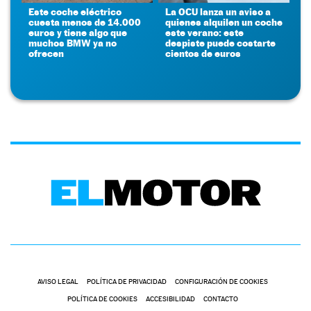
Este coche eléctrico
La OCU lanza un aviso a
cuesta menos de 14.000
quienes alquilen un coche
euros y tiene algo que
este verano: este
muchos BMW ya no
despiste puede costarte
ofrecen
cientos de euros
AVISO LEGAL
POLÍTICA DE PRIVACIDAD
CONFIGURACIÓN DE COOKIES
POLÍTICA DE COOKIES
ACCESIBILIDAD
CONTACTO