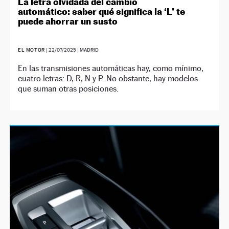
La letra olvidada del cambio
automático: saber qué significa la ‘L’ te
puede ahorrar un susto
EL MOTOR
|
22/07/2025
| MADRID
En las transmisiones automáticas hay, como mínimo,
cuatro letras: D, R, N y P. No obstante, hay modelos
que suman otras posiciones.