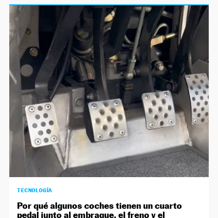
TECNOLOGÍA
Por qué algunos coches tienen un cuarto
pedal junto al embrague, el freno y el