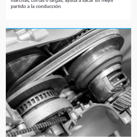
marchas, cortas o largas, ayuda a sacar un mejor
partido a la conducción.