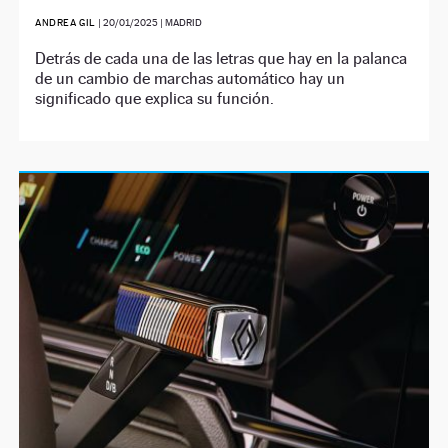
ANDREA GIL
|
20/01/2025
| MADRID
Detrás de cada una de las letras que hay en la palanca
de un cambio de marchas automático hay un
significado que explica su función.