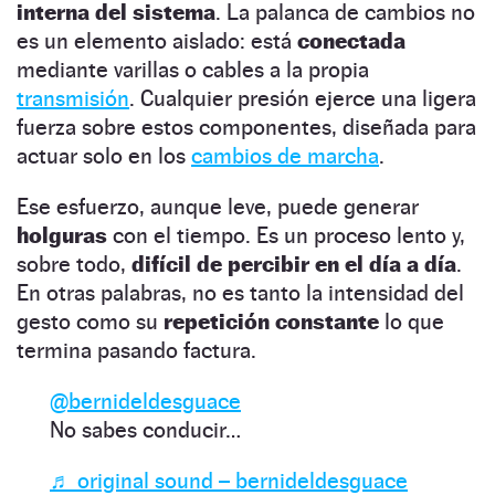
interna del sistema
. La palanca de cambios no
es un elemento aislado: está
conectada
mediante varillas o cables a la propia
transmisión
. Cualquier presión ejerce una ligera
fuerza sobre estos componentes, diseñada para
actuar solo en los
cambios de marcha
.
Ese esfuerzo, aunque leve, puede generar
holguras
con el tiempo. Es un proceso lento y,
sobre todo,
difícil de percibir en el día a día
.
En otras palabras, no es tanto la intensidad del
gesto como su
repetición constante
lo que
termina pasando factura.
@bernideldesguace
No sabes conducir…
♬ original sound – bernideldesguace