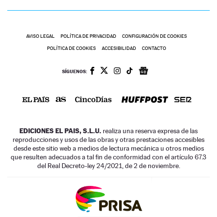
AVISO LEGAL
POLÍTICA DE PRIVACIDAD
CONFIGURACIÓN DE COOKIES
POLÍTICA DE COOKIES
ACCESIBILIDAD
CONTACTO
SÍGUENOS:
EDICIONES EL PAIS, S.L.U.
realiza una reserva expresa de las
reproducciones y usos de las obras y otras prestaciones accesibles
desde este sitio web a medios de lectura mecánica u otros medios
que resulten adecuados a tal fin de conformidad con el artículo 67.3
del Real Decreto-ley 24/2021, de 2 de noviembre.