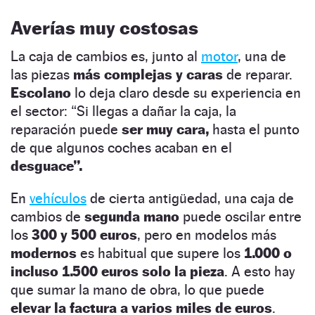
Averías muy costosas
La caja de cambios es, junto al
motor
, una de
las piezas
más complejas y caras
de reparar.
Escolano
lo deja claro desde su experiencia en
el sector: “Si llegas a dañar la caja, la
reparación puede
ser muy cara,
hasta el punto
de que algunos coches acaban en el
desguace”.
En
vehículos
de cierta antigüedad, una caja de
cambios de
segunda mano
puede oscilar entre
los
300 y 500 euros
, pero en modelos más
modernos
es habitual que supere los
1.000 o
incluso 1.500 euros solo la pieza
. A esto hay
que sumar la mano de obra, lo que puede
elevar la factura a varios miles de euros
.