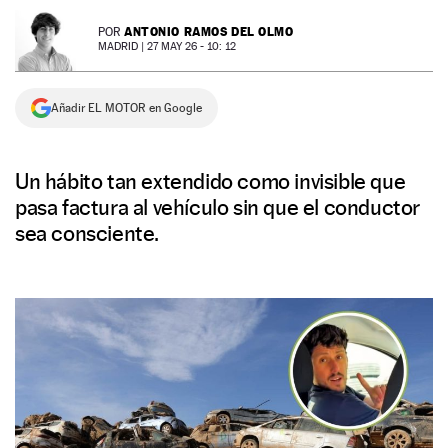
NEWSLETTER
ANTONIO RAMOS DEL OLMO
POR
MADRID |
27 MAY 26 - 10: 12
SÍGUENOS
Añadir EL MOTOR en Google
Un hábito tan extendido como invisible que
pasa factura al vehículo sin que el conductor
sea consciente.