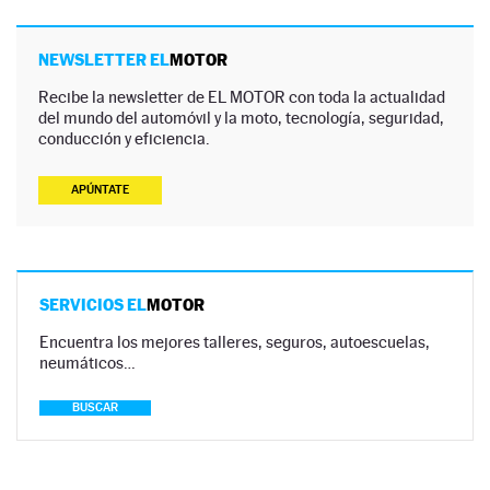
NEWSLETTER EL
MOTOR
Recibe la newsletter de EL MOTOR con toda la actualidad
del mundo del automóvil y la moto, tecnología, seguridad,
conducción y eficiencia.
APÚNTATE
SERVICIOS EL
MOTOR
Encuentra los mejores talleres, seguros, autoescuelas,
neumáticos…
BUSCAR