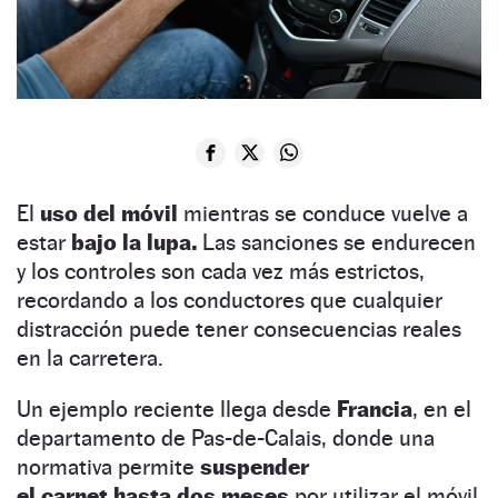
El
uso del móvil
mientras se conduce vuelve a
estar
bajo la lupa.
Las sanciones se endurecen
y los controles son cada vez más estrictos,
recordando a los conductores que cualquier
distracción puede tener consecuencias reales
en la carretera.
Un ejemplo reciente llega desde
Francia
, en el
departamento de Pas-de-Calais, donde una
normativa permite
suspender
el carnet hasta dos meses
por utilizar el móvil