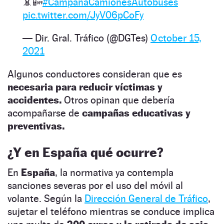
📵📴
#CampañaCamionesAutobuses
pic.twitter.com/JyV06pCoFy
— Dir. Gral. Tráfico (@DGTes)
October 15,
2021
Algunos conductores consideran que es
necesaria para reducir víctimas y
accidentes.
Otros opinan que debería
acompañarse de
campañas educativas y
preventivas.
¿Y en España qué ocurre?
En
España
, la normativa ya contempla
sanciones severas por el uso del móvil al
volante. Según la
Dirección General de Tráfico
,
sujetar el teléfono mientras se conduce implica