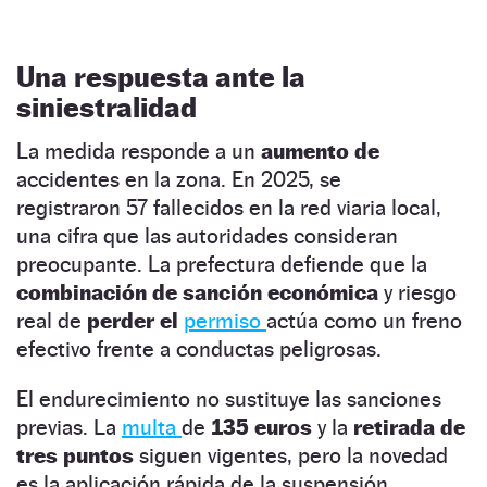
Una respuesta ante la
siniestralidad
La medida responde a un
aumento de
accidentes en la zona. En 2025, se
registraron 57 fallecidos en la red viaria local,
una cifra que las autoridades consideran
preocupante. La prefectura defiende que la
combinación de sanción económica
y riesgo
real de
perder el
permiso
actúa como un freno
efectivo frente a conductas peligrosas.
El endurecimiento no sustituye las sanciones
previas. La
multa
de
135 euros
y la
retirada de
tres puntos
siguen vigentes, pero la novedad
es la aplicación rápida de la suspensión