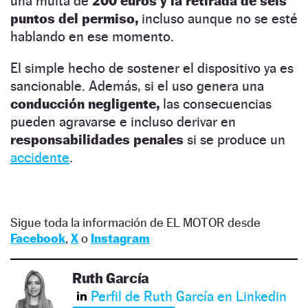
una multa de
200 euros y la
retirada de seis
puntos del permiso,
incluso aunque no se esté
hablando en ese momento.
El simple hecho de sostener el dispositivo ya es
sancionable. Además, si el uso genera una
conducción negligente,
las consecuencias
pueden agravarse e incluso derivar en
responsabilidades penales
si se produce un
accidente
.
Sigue toda la información de EL MOTOR desde
Facebook
,
X
o
Instagram
Ruth García
Perfil de Ruth García en Linkedin