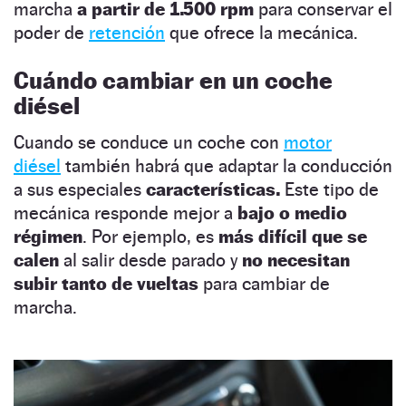
marcha
a partir de 1.500 rpm
para conservar el
poder de
retención
que ofrece la mecánica.
Cuándo cambiar en un coche
diésel
Cuando se conduce un coche con
motor
diésel
también habrá que adaptar la conducción
a sus especiales
características.
Este tipo de
mecánica responde mejor a
bajo o medio
régimen
. Por ejemplo, es
más difícil que se
calen
al salir desde parado y
no necesitan
subir tanto de vueltas
para cambiar de
marcha.