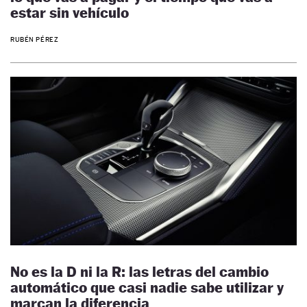
estar sin vehículo
RUBÉN PÉREZ
No es la D ni la R: las letras del cambio
automático que casi nadie sabe utilizar y
marcan la diferencia