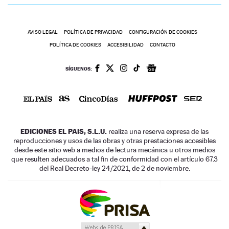
AVISO LEGAL
POLÍTICA DE PRIVACIDAD
CONFIGURACIÓN DE COOKIES
POLÍTICA DE COOKIES
ACCESIBILIDAD
CONTACTO
SÍGUENOS:
EDICIONES EL PAIS, S.L.U.
realiza una reserva expresa de las
reproducciones y usos de las obras y otras prestaciones accesibles
desde este sitio web a medios de lectura mecánica u otros medios
que resulten adecuados a tal fin de conformidad con el artículo 67.3
del Real Decreto-ley 24/2021, de 2 de noviembre.