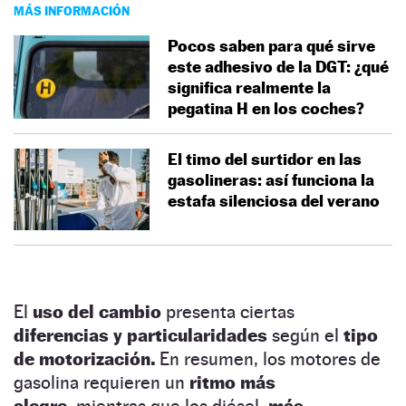
MÁS INFORMACIÓN
Pocos saben para qué sirve
este adhesivo de la DGT: ¿qué
significa realmente la
pegatina H en los coches?
El timo del surtidor en las
gasolineras: así funciona la
estafa silenciosa del verano
El
uso del cambio
presenta ciertas
diferencias y particularidades
según el
tipo
de motorización.
En resumen, los motores de
gasolina requieren un
ritmo más
alegre,
mientras que los diésel,
más