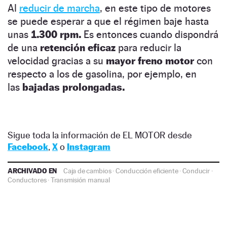
Al
reducir de marcha
, en este tipo de motores
se puede esperar a que el régimen baje hasta
unas
1.300 rpm.
Es entonces cuando dispondrá
de una
retención eficaz
para reducir la
velocidad gracias a su
mayor freno motor
con
respecto a los de gasolina, por ejemplo, en
las
bajadas prolongadas.
Sigue toda la información de EL MOTOR desde
Facebook
,
X
o
Instagram
ARCHIVADO EN
Caja de cambios
·
Conducción eficiente
·
Conducir
·
Conductores
·
Transmisión manual