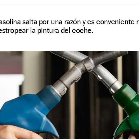
solina salta por una razón y es conveniente n
estropear la pintura del coche.