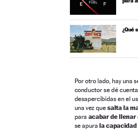
para a
¿Qué s
Por otro lado, hay una 
conductor se dé cuenta
desapercibidas en el u
una vez que
salta la 
para
acabar de llenar
se apura
la capacidad 