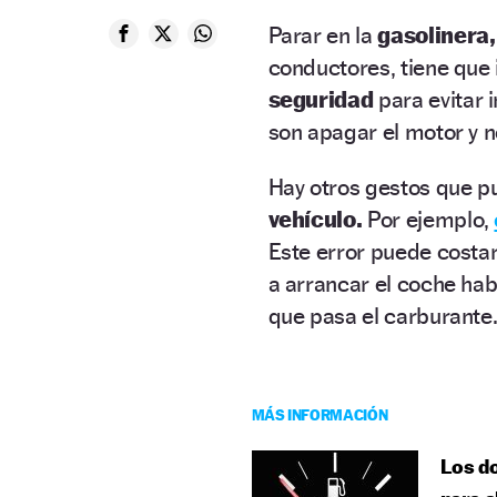
Parar en la
gasolinera,
conductores, tiene que
seguridad
para evitar 
son apagar el motor y 
Hay otros gestos que p
vehículo.
Por ejemplo,
Este error puede costar
a arrancar el coche ha
que pasa el carburante
MÁS INFORMACIÓN
Los do