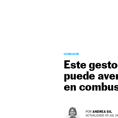
NEWSLETTER
SÍGUENOS
CONDUCIR
Este gesto
puede aver
en combus
ANDREA GIL
POR
ACTUALIZADO 05 JUL 24 