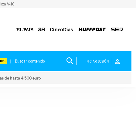
liza V-16
IOS
INICIAR SESIÓN
das de hasta 4.500 euro
s ayudas de hasta 4.500 euro