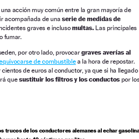
una acción muy común entre la gran mayoría de
 ir acompañada de una
serie de medidas de
incidentes graves e incluso
multas.
Las principales
no fumar.
ueden, por otro lado, provocar
graves averías al
equivocarse de combustible
a la hora de repostar.
 cientos de euros al conductor, ya que si ha llegado
brá que
sustituir los filtros y los conductos
por lo
.
s trucos de los conductores alemanes al echar gasolin