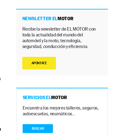
NEWSLETTER EL
MOTOR
Recibe la newsletter de EL MOTOR con
toda la actualidad del mundo del
automóvil y la moto, tecnología,
seguridad, conducción y eficiencia.
APÚNTATE
s
SERVICIOS EL
MOTOR
Encuentra los mejores talleres, seguros,
autoescuelas, neumáticos…
a
BUSCAR