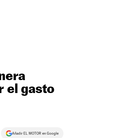
inera
 el gasto
Añadir EL MOTOR en Google