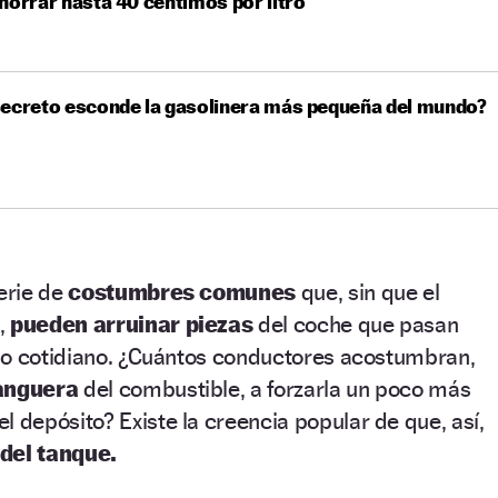
horrar hasta 40 céntimos por litro
ecreto esconde la gasolinera más pequeña del mundo?
serie de
costumbres comunes
que, sin que el
,
pueden arruinar piezas
del coche que pasan
so cotidiano. ¿Cuántos conductores acostumbran,
manguera
del combustible, a forzarla un poco más
el depósito? Existe la creencia popular de que, así,
del tanque.