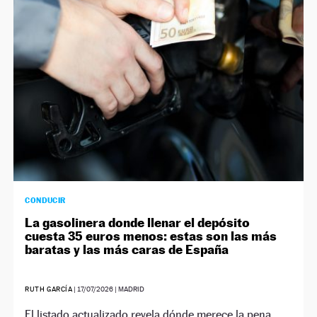
NEWSLETTER
SÍGUENOS
CONDUCIR
La gasolinera donde llenar el depósito
cuesta 35 euros menos: estas son las más
baratas y las más caras de España
RUTH GARCÍA
|
17/07/2026
| MADRID
El listado actualizado revela dónde merece la pena