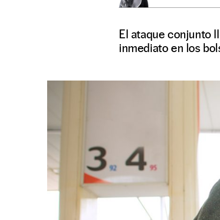
El ataque conjunto l
inmediato en los bo