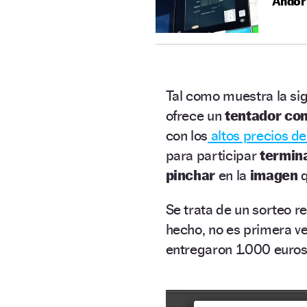
Andorr
Tal como muestra la sig
ofrece un
tentador co
con los
altos precios de
para participar
termina
pinchar
en la
imagen
Se trata de un sorteo re
hecho, no es primera v
entregaron 1.000 euros