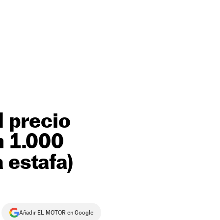
l precio
n 1.000
 estafa)
Añadir EL MOTOR en Google