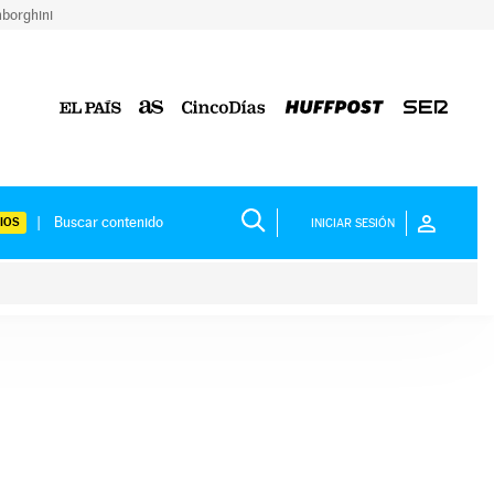
borghini
IOS
INICIAR SESIÓN