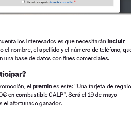
cuenta los interesados es que necesitarán
incluir
 el nombre, el apellido y el número de teléfono, qu
n una base de datos con fines comerciales.
ticipar?
promoción, el
premio
es este: “Una tarjeta de regalo
0€ en combustible GALP”. Será el 19 de mayo
s el afortunado ganador.