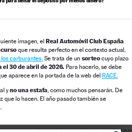
a para llenar el depósito por menos dinero?
uiente imagen, el
Real Automóvil Club España
ncurso
que resulta perfecto en el contexto actual,
 los carburantes.
Se trata de un
sorteo
cuyo plazo
 el 30 de abril de 2026.
Para hacerlo, se debe
que aparece en la portada de la web del
RACE.
al y
no una estafa
, como muchos pensarán. De
ez que lo hacen. El año pasado también se
.