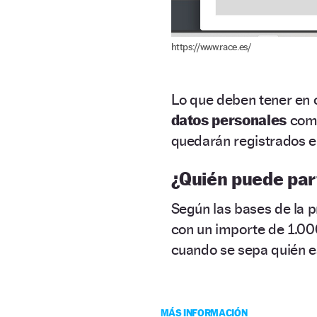
https://www.race.es/
Lo que deben tener en 
datos personales
como
quedarán registrados e
¿Quién puede par
Según las bases de la 
con un importe de 1.00
cuando se sepa quién e
MÁS INFORMACIÓN