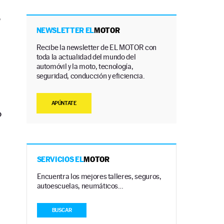
,
NEWSLETTER EL
MOTOR
Recibe la newsletter de EL MOTOR con
toda la actualidad del mundo del
automóvil y la moto, tecnología,
seguridad, conducción y eficiencia.
APÚNTATE
o
SERVICIOS EL
MOTOR
Encuentra los mejores talleres, seguros,
autoescuelas, neumáticos…
BUSCAR