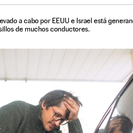
levado a cabo por EEUU e Israel está genera
lsillos de muchos conductores.