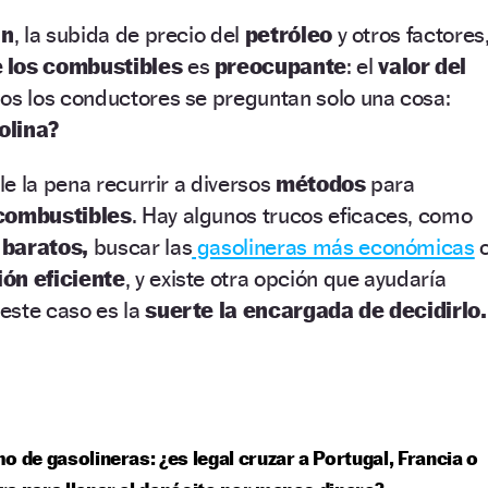
án
, la subida de precio del
petróleo
y otros factores
 los combustibles
es
preocupante
: el
valor del
os los conductores se preguntan solo una cosa:
olina?
e la pena recurrir a diversos
métodos
para
combustibles
. Hay algunos trucos eficaces, como
 baratos,
buscar las
gasolineras más económicas
ón eficiente
, y existe otra opción que ayudaría
este caso es la
suerte la encargada de decidirlo.
o de gasolineras: ¿es legal cruzar a Portugal, Francia o