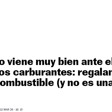
o viene muy bien ante e
los carburantes: regala
ombustible (y no es una
2 MAR 26 - 16: 15