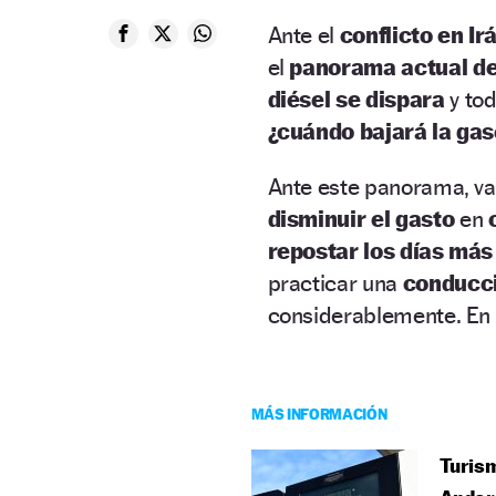
Ante el
conflicto en Ir
el
panorama actual de
diésel se dispara
y tod
¿cuándo bajará la gas
Ante este panorama, val
disminuir el gasto
en
repostar los días más
practicar una
conducci
considerablemente. En 
MÁS INFORMACIÓN
Turism