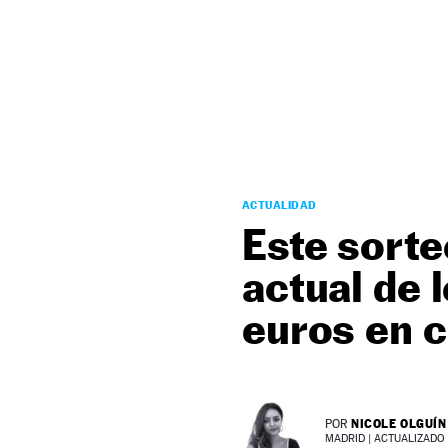
NEWSLETTER
SÍGUENOS
ACTUALIDAD
Este sorte
actual de 
euros en c
NICOLE OLGUÍN
POR
MADRID |
ACTUALIZADO 1