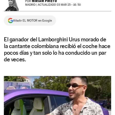
MIRIAM PRIETO
POR
MADRID |
ACTUALIZADO 03 MAR 25 - 16: 50
NEWSLETTER
Añadir EL MOTOR en Google
SÍGUENOS
El ganador del Lamborghini Urus morado de
la cantante colombiana recibió el coche hace
pocos días y tan solo lo ha conducido un par
de veces.