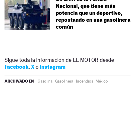
Nacional, que tiene más
potencia que un deportivo,
repostando en una gasolinera
común
Sigue toda la información de EL MOTOR desde
Facebook
,
X
o
Instagram
ARCHIVADO EN
Gasolina
·
Gasolinera
·
Incendios
·
México