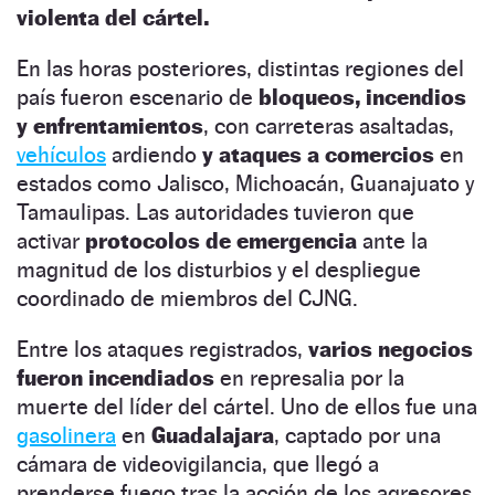
violenta del cártel.
En las horas posteriores, distintas regiones del
país fueron escenario de
bloqueos, incendios
y enfrentamientos
, con carreteras asaltadas,
vehículos
ardiendo
y ataques a comercios
en
estados como Jalisco, Michoacán, Guanajuato y
Tamaulipas. Las autoridades tuvieron que
activar
protocolos de emergencia
ante la
magnitud de los disturbios y el despliegue
coordinado de miembros del CJNG.
Entre los ataques registrados,
varios negocios
fueron incendiados
en represalia por la
muerte del líder del cártel. Uno de ellos fue una
gasolinera
en
Guadalajara
, captado por una
cámara de videovigilancia, que llegó a
prenderse fuego tras la acción de los agresores.