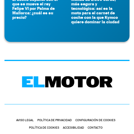
que se mueve el rey
más segura y
Felipe VI por Palma de
tecnológica: así es la
Mallorca: ¿cuál es su
moto para el carnet de
precio?
coche con la que Kymco
quiere dominar la ciudad
AVISO LEGAL
POLÍTICA DE PRIVACIDAD
CONFIGURACIÓN DE COOKIES
POLÍTICA DE COOKIES
ACCESIBILIDAD
CONTACTO