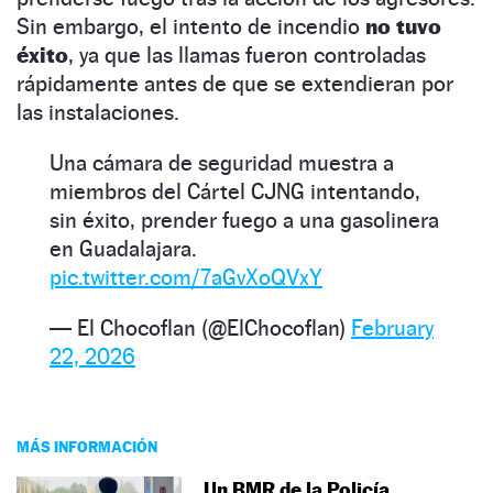
Sin embargo, el intento de incendio
no tuvo
éxito
, ya que las llamas fueron controladas
rápidamente antes de que se extendieran por
las instalaciones.
Una cámara de seguridad muestra a
miembros del Cártel CJNG intentando,
sin éxito, prender fuego a una gasolinera
en Guadalajara.
pic.twitter.com/7aGvXoQVxY
— El Chocoflan (@ElChocoflan)
February
22, 2026
MÁS INFORMACIÓN
Un BMR de la Policía