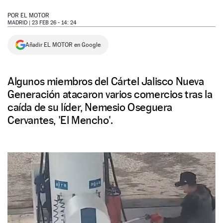
NEWSLETTER
POR
EL MOTOR
MADRID |
23 FEB 26 - 14: 24
SÍGUENOS
Añadir EL MOTOR en Google
Algunos miembros del Cártel Jalisco Nueva
Generación atacaron varios comercios tras la
caída de su líder, Nemesio Oseguera
Cervantes, 'El Mencho'.