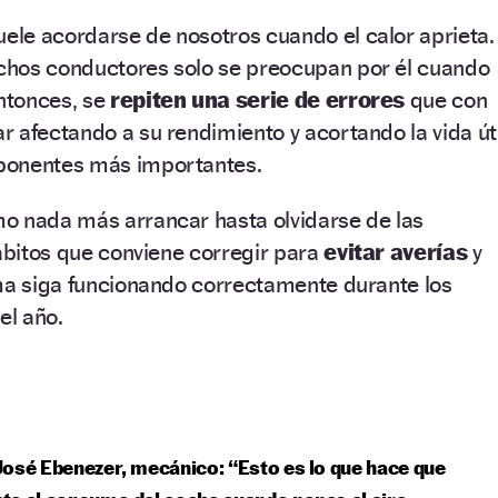
uele acordarse de nosotros cuando el calor aprieta.
hos conductores solo se preocupan por él cuando
entonces, se
repiten una serie de errores
que con
 afectando a su rendimiento y acortando la vida úti
ponentes más importantes.
o nada más arrancar hasta olvidarse de las
hábitos que conviene corregir para
evitar averías
y
ema siga funcionando correctamente durante los
el año.
osé Ebenezer, mecánico: “Esto es lo que hace que