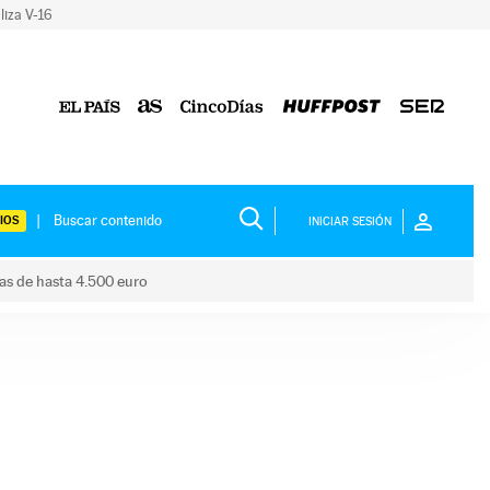
liza V-16
IOS
INICIAR SESIÓN
das de hasta 4.500 euro
s ayudas de hasta 4.500 euro