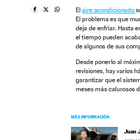
El
aire acondicionado
s
El problema es que muc
deja de enfriar. Hasta 
el tiempo pueden acabar
de algunos de sus com
Desde ponerlo al máxim
revisiones, hay varios 
garantizar que el sist
meses más calurosos d
MÁS INFORMACIÓN
Juan J