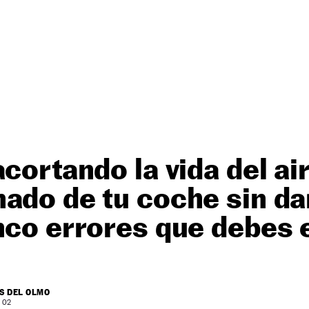
acortando la vida del ai
ado de tu coche sin da
nco errores que debes e
S DEL OLMO
: 02