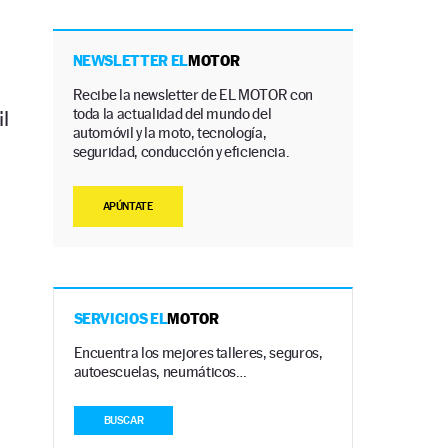
NEWSLETTER EL
MOTOR
Recibe la newsletter de EL MOTOR con
toda la actualidad del mundo del
l
automóvil y la moto, tecnología,
seguridad, conducción y eficiencia.
APÚNTATE
SERVICIOS EL
MOTOR
Encuentra los mejores talleres, seguros,
autoescuelas, neumáticos…
BUSCAR