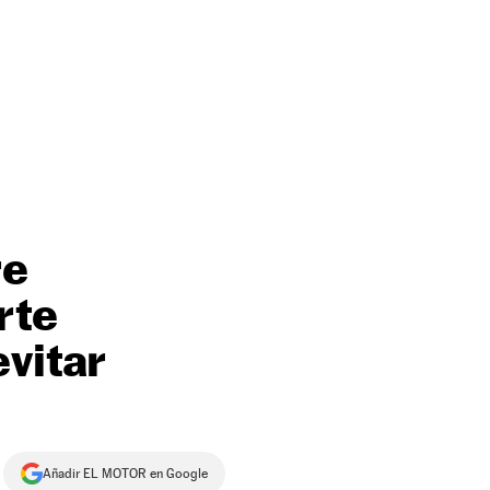
re
rte
vitar
Añadir EL MOTOR en Google