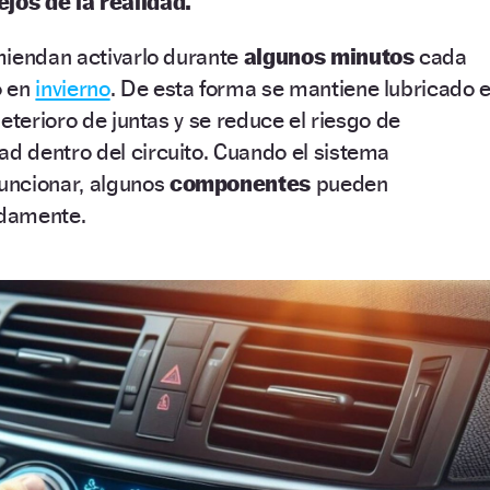
jos de la realidad.
miendan activarlo durante
algunos minutos
cada
o en
invierno
. De esta forma se mantiene lubricado e
eterioro de juntas y se reduce el riesgo de
 dentro del circuito. Cuando el sistema
uncionar, algunos
componentes
pueden
damente.