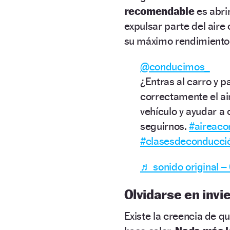
recomendable
es abri
expulsar parte del aire
su máximo rendimiento
@conducimos_
¿Entras al carro y 
correctamente el ai
vehículo y ayudar a 
seguirnos.
#aireaco
#clasesdeconducci
♬ sonido original 
Olvidarse en invi
Existe la creencia de q