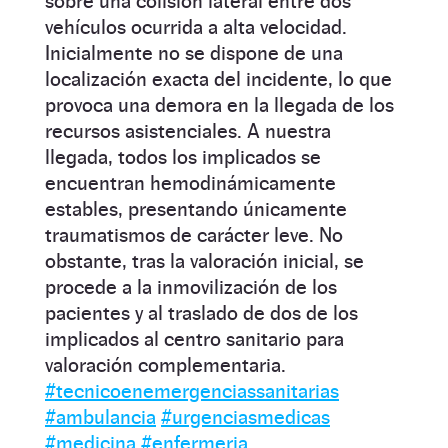
sobre una colisión lateral entre dos
vehículos ocurrida a alta velocidad.
Inicialmente no se dispone de una
localización exacta del incidente, lo que
provoca una demora en la llegada de los
recursos asistenciales. A nuestra
llegada, todos los implicados se
encuentran hemodinámicamente
estables, presentando únicamente
traumatismos de carácter leve. No
obstante, tras la valoración inicial, se
procede a la inmovilización de los
pacientes y al traslado de dos de los
implicados al centro sanitario para
valoración complementaria.
#tecnicoenemergenciassanitarias
#ambulancia
#urgenciasmedicas
#medicina
#enfermeria