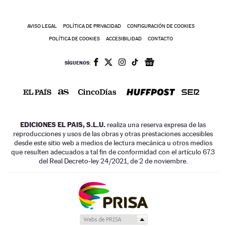
AVISO LEGAL
POLÍTICA DE PRIVACIDAD
CONFIGURACIÓN DE COOKIES
POLÍTICA DE COOKIES
ACCESIBILIDAD
CONTACTO
SÍGUENOS:
EDICIONES EL PAIS, S.L.U.
realiza una reserva expresa de las
reproducciones y usos de las obras y otras prestaciones accesibles
desde este sitio web a medios de lectura mecánica u otros medios
que resulten adecuados a tal fin de conformidad con el artículo 67.3
del Real Decreto-ley 24/2021, de 2 de noviembre.