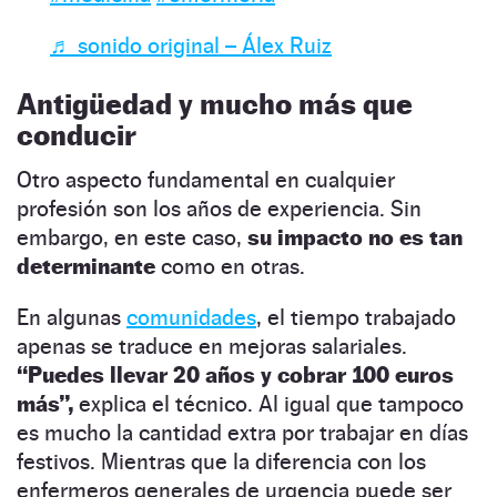
♬ sonido original – Álex Ruiz
Antigüedad
y mucho más que
conducir
Otro aspecto fundamental en cualquier
profesión son los años de experiencia. Sin
embargo, en este caso,
su impacto no es tan
determinante
como en otras.
En algunas
comunidades
, el tiempo trabajado
apenas se traduce en mejoras salariales.
“Puedes llevar 20 años y cobrar 100 euros
más”,
explica el técnico. Al igual que tampoco
es mucho la cantidad extra por trabajar en días
festivos. Mientras que la diferencia con los
enfermeros generales de urgencia puede ser