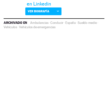
en Linkedin
VER BIOGRAFÍA
ARCHIVADO EN
Ambulancias
·
Conducir
·
España
·
Sueldo medio
·
Vehículos
·
Vehículos de emergencias