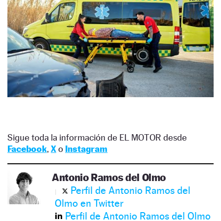
Sigue toda la información de EL MOTOR desde
Facebook
,
X
o
Instagram
Antonio Ramos del Olmo
Perfil de Antonio Ramos del
Olmo en Twitter
Perfil de Antonio Ramos del Olmo