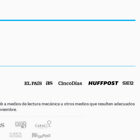
o web a medios de lectura mecánica u otros medios que resulten adecuados
noviembre.