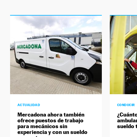
ACTUALIDAD
CONDUCIR
Mercadona ahora también
¿Cuánto
ofrece puestos de trabajo
ambulan
para mecánicos sin
sueldo 
experiencia y con un sueldo