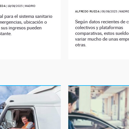
EDA
|
19/09/2025
| MADRID
ALFREDO RUEDA
|
08/09/2025
| MADRI
al para el sistema sanitario
Según datos recientes de 
mergencias, ubicación o
colectivos y plataformas
, sus ingresos pueden
comparativas, estos sueld
stante.
variar mucho de unas empr
otras.