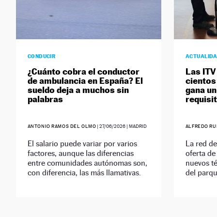
CONDUCIR
ACTUALID
¿Cuánto cobra el conductor
Las ITV
de ambulancia en España? El
cientos
sueldo deja a muchos sin
gana un
palabras
requisi
ANTONIO RAMOS DEL OLMO
|
27/06/2026
| MADRID
ALFREDO RU
El salario puede variar por varios
La red de
factores, aunque las diferencias
oferta de
entre comunidades autónomas son,
nuevos té
con diferencia, las más llamativas.
del parqu