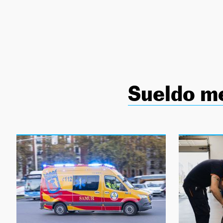
NEWSLETTER
SÍGUENOS
Sueldo m