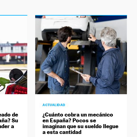
ACTUALIDAD
eado de
¿Cuánto cobra un mecánico
aña? Su
en España? Pocos se
nder a
imaginan que su sueldo llegue
a esta cantidad