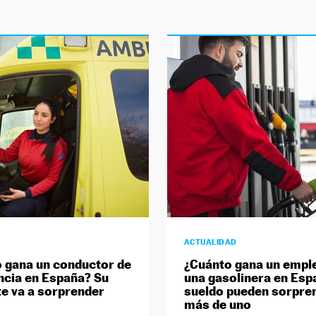
ACTUALIDAD
 gana un conductor de
¿Cuánto gana un empl
cia en España? Su
una gasolinera en Esp
te va a sorprender
sueldo pueden sorpre
más de uno