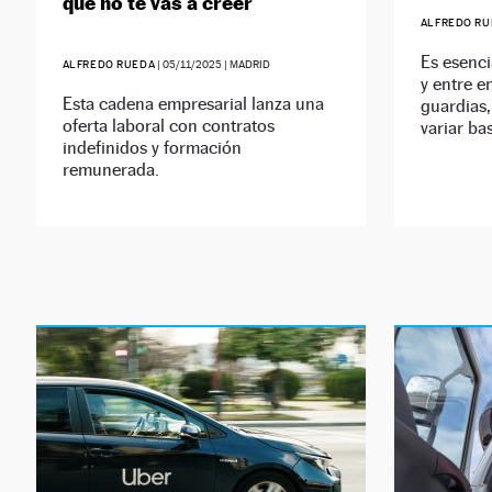
que no te vas a creer
ALFREDO RU
Es esenci
ALFREDO RUEDA
|
05/11/2025
| MADRID
y entre e
Esta cadena empresarial lanza una
guardias
oferta laboral con contratos
variar ba
indefinidos y formación
remunerada.