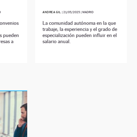
D
ANDREA GIL
|
21/05/2025
| MADRID
convenios
La comunidad autónoma en la que
trabaje, la experiencia y el grado de
os pueden
especialización pueden influir en el
esas a
salario anual.