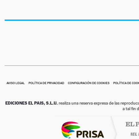
AVISO LEGAL
POLÍTICA DE PRIVACIDAD
CONFIGURACIÓN DE COOKIES
POLÍTICA DE COO
EDICIONES EL PAIS, S.L.U.
realiza una reserva expresa de las reproduc
a tal fin