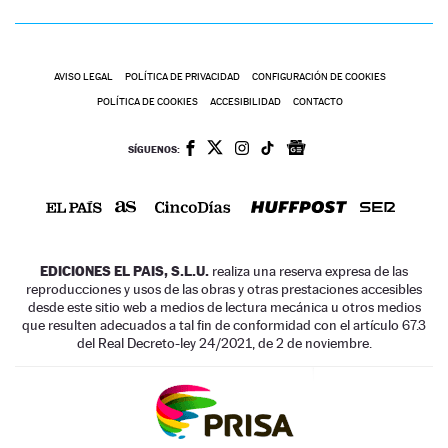
AVISO LEGAL
POLÍTICA DE PRIVACIDAD
CONFIGURACIÓN DE COOKIES
POLÍTICA DE COOKIES
ACCESIBILIDAD
CONTACTO
SÍGUENOS:
EDICIONES EL PAIS, S.L.U.
realiza una reserva expresa de las
reproducciones y usos de las obras y otras prestaciones accesibles
desde este sitio web a medios de lectura mecánica u otros medios
que resulten adecuados a tal fin de conformidad con el artículo 67.3
del Real Decreto-ley 24/2021, de 2 de noviembre.