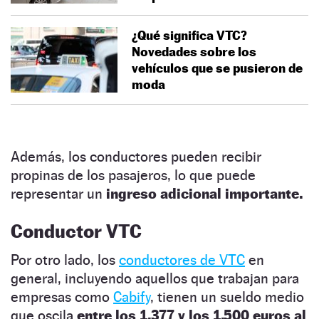
¿Qué significa VTC?
Novedades sobre los
vehículos que se pusieron de
moda
Además, los conductores pueden recibir
propinas de los pasajeros, lo que puede
representar un
ingreso adicional importante.
Conductor VTC
Por otro lado, los
conductores de VTC
en
general, incluyendo aquellos que trabajan para
empresas como
Cabify
, tienen un sueldo medio
que oscila
entre los 1.377 y los 1.500 euros al