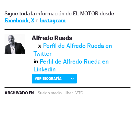
Sigue toda la información de EL MOTOR desde
Facebook
,
X
o
Instagram
Alfredo Rueda
Perfil de Alfredo Rueda en
Twitter
Perfil de Alfredo Rueda en
Linkedin
VER BIOGRAFÍA
ARCHIVADO EN
Sueldo medio
·
Uber
·
VTC