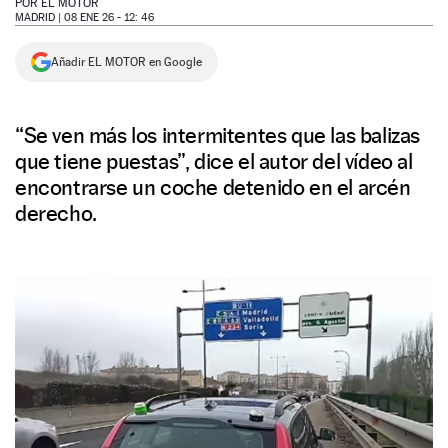
POR
EL MOTOR
MADRID |
08 ENE 26 - 12: 46
NEWSLETTER
Añadir EL MOTOR en Google
SÍGUENOS
“Se ven más los intermitentes que las balizas
que tiene puestas”, dice el autor del vídeo al
encontrarse un coche detenido en el arcén
derecho.