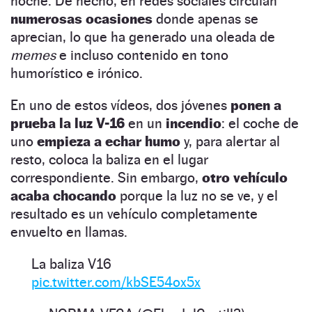
noche. De hecho, en redes sociales circulan
numerosas ocasiones
donde apenas se
aprecian, lo que ha generado una oleada de
memes
e incluso contenido en tono
humorístico e irónico.
En uno de estos vídeos, dos jóvenes
ponen a
prueba la luz V-16
en un
incendio
: el coche de
uno
empieza a echar humo
y, para alertar al
resto, coloca la baliza en el lugar
correspondiente. Sin embargo,
otro vehículo
acaba chocando
porque la luz no se ve, y el
resultado es un vehículo completamente
envuelto en llamas.
La baliza V16
pic.twitter.com/kbSE54ox5x