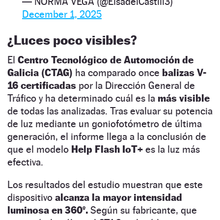
— NORMA VEGA (@ElsadelCastill3)
December 1, 2025
¿Luces poco visibles?
El
Centro Tecnológico de Automoción de
Galicia (CTAG)
ha comparado once
balizas V-
16 certificadas
por la Dirección General de
Tráfico y ha determinado cuál es la
más visible
de todas las analizadas. Tras evaluar su potencia
de luz mediante un goniofotómetro de última
generación, el informe llega a la conclusión de
que el modelo
Help Flash IoT+
es la luz más
efectiva.
Los resultados del estudio muestran que este
dispositivo
alcanza la mayor intensidad
luminosa en 360º.
Según su fabricante, que