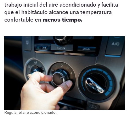
trabajo inicial del aire acondicionado y facilita
que el habitáculo alcance una temperatura
confortable en
menos tiempo.
Regular el aire acondicionado.