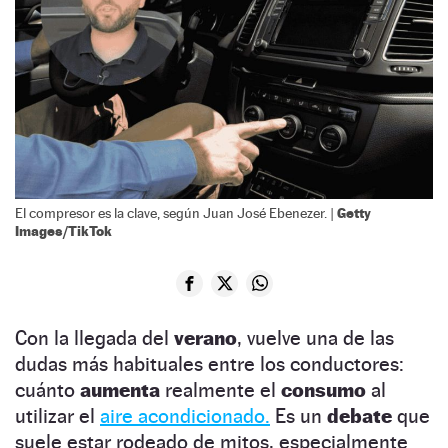
Getty
El compresor es la clave, según Juan José Ebenezer. |
Images/TikTok
Con la llegada del
verano
, vuelve una de las
dudas más habituales entre los conductores:
cuánto
aumenta
realmente el
consumo
al
utilizar el
aire acondicionado.
Es un
debate
que
suele estar rodeado de mitos, especialmente