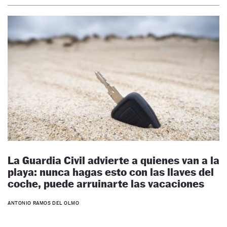
La Guardia Civil advierte a quienes van a la
playa: nunca hagas esto con las llaves del
coche, puede arruinarte las vacaciones
ANTONIO RAMOS DEL OLMO