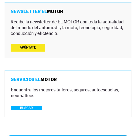
NEWSLETTER EL
MOTOR
Recibe la newsletter de EL MOTOR con toda la actualidad
del mundo del automóvil y la moto, tecnología, seguridad,
conducción y eficiencia.
APÚNTATE
SERVICIOS EL
MOTOR
Encuentra los mejores talleres, seguros, autoescuelas,
neumáticos…
BUSCAR