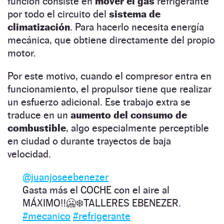
función consiste en
mover el gas
refrigerante
por todo el circuito del
sistema de
climatización
. Para hacerlo necesita energía
mecánica, que obtiene directamente del propio
motor.
Por este motivo, cuando el compresor entra en
funcionamiento, el propulsor tiene que realizar
un esfuerzo adicional. Ese trabajo extra se
traduce en un
aumento del consumo de
combustible
, algo especialmente perceptible
en ciudad o durante trayectos de baja
velocidad.
@juanjoseebenezer
Gasta más el COCHE con el aire al
MÁXIMO‼️🥶❄️TALLERES EBENEZER.
#mecanico
#refrigerante