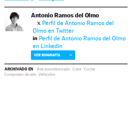
Antonio Ramos del Olmo
Perfil de Antonio Ramos del
Olmo en Twitter
Perfil de Antonio Ramos del Olmo
en Linkedin
VER BIOGRAFÍA
ARCHIVADO EN
Aire acondicionado
·
Calor
·
Coche
·
Compresor de aire
·
Vehículos