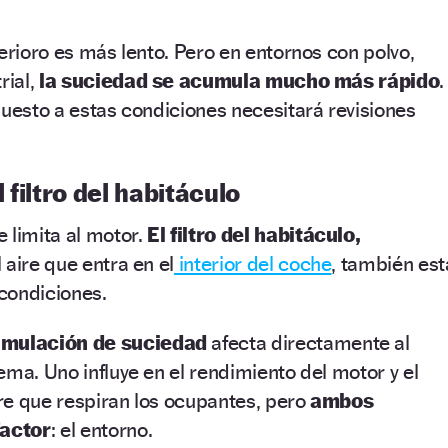
terioro es más lento. Pero en entornos con polvo,
rial,
la suciedad se acumula mucho más rápido
.
puesto a estas condiciones necesitará revisiones
filtro del habitáculo
 limita al motor.
El filtro del habitáculo,
 aire que entra en el
interior del coche
, también est
condiciones.
mulación de suciedad
afecta directamente al
ema. Uno influye en el rendimiento del motor y el
aire que respiran los ocupantes, pero
ambos
actor
: el entorno.