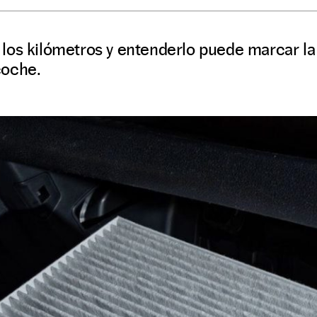
os kilómetros y entenderlo puede marcar la 
coche.