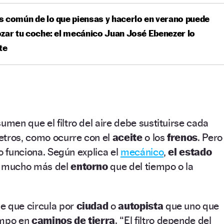
 común de lo que piensas y hacerlo en verano puede
zar tu coche: el mecánico Juan José Ebenezer lo
te
en que el filtro del aire debe sustituirse cada
etros, como ocurre con el
aceite
o los
frenos
. Pero
no funciona. Según explica el
mecánico
,
el estado
mucho más del
entorno
que del tiempo o la
e que circula por
ciudad
o
autopista
que uno que
empo en
caminos de tierra
. “El filtro depende del