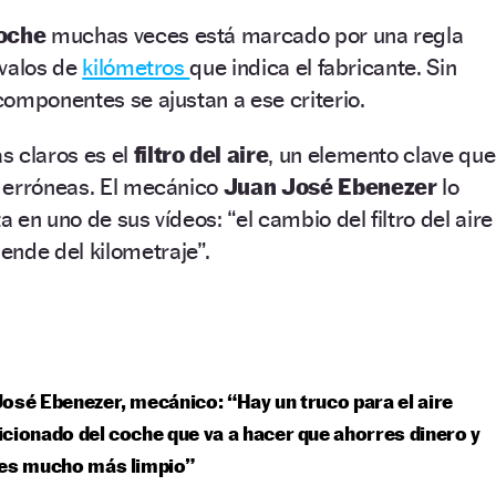
oche
muchas veces está marcado por una regla
rvalos de
kilómetros
que indica el fabricante. Sin
omponentes se ajustan a ese criterio.
s claros es el
filtro del aire
, un elemento clave que
 erróneas. El mecánico
Juan José Ebenezer
lo
en uno de sus vídeos: “el cambio del filtro del aire
ende del kilometraje”.
osé Ebenezer, mecánico: “Hay un truco para el aire
cionado del coche que va a hacer que ahorres dinero y
res mucho más limpio”