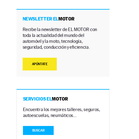
NEWSLETTER EL
MOTOR
Recibe la newsletter de EL MOTOR con
toda la actualidad del mundo del
automóvil y la moto, tecnología,
seguridad, conducción y eficiencia.
APÚNTATE
SERVICIOS EL
MOTOR
Encuentra los mejores talleres, seguros,
autoescuelas, neumáticos…
BUSCAR