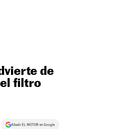
dvierte de
l filtro
Añadir EL MOTOR en Google