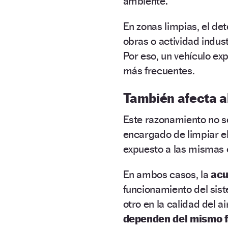
ambiente.
En zonas limpias, el de
obras o actividad indust
Por eso, un vehículo ex
más frecuentes.
También afecta al 
Este razonamiento no se
encargado de limpiar el
expuesto a las mismas 
En ambos casos, la
acu
funcionamiento del sist
otro en la calidad del 
dependen del mismo f