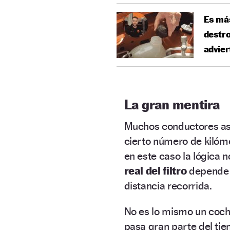
Es más
destro
advier
La gran mentira
Muchos conductores asum
cierto número de kilóm
en este caso la lógica 
real del filtro
depende 
distancia recorrida.
No es lo mismo un coch
pasa gran parte del ti