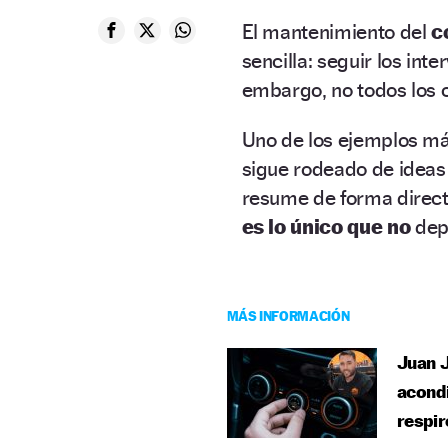
El mantenimiento del
c
sencilla: seguir los inte
embargo, no todos los c
Uno de los ejemplos má
sigue rodeado de ideas
resume de forma directa 
es lo único que no
dep
MÁS INFORMACIÓN
Juan J
acondi
respi