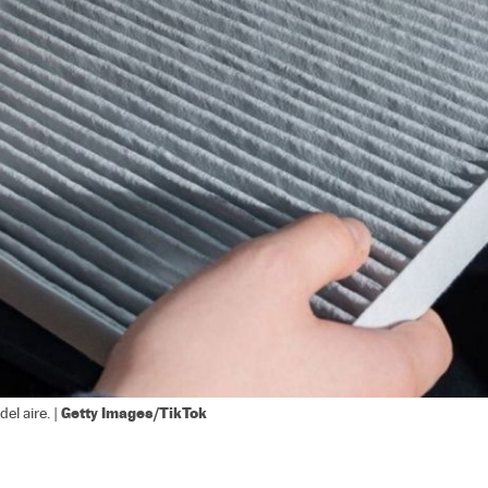
Getty Images/TikTok
el aire. |