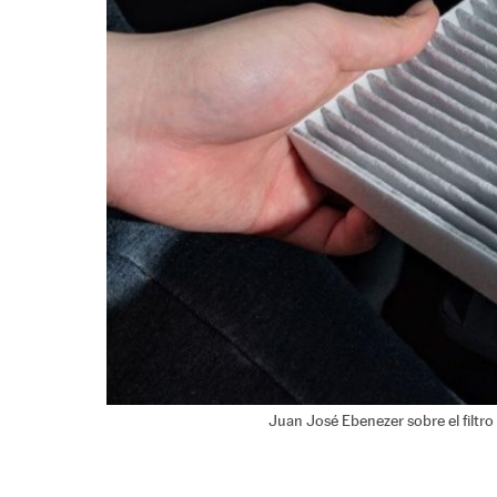
Juan José Ebenezer sobre el filtro d