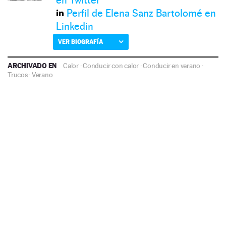
Perfil de Elena Sanz Bartolomé en
Linkedin
VER BIOGRAFÍA
ARCHIVADO EN
Calor
·
Conducir con calor
·
Conducir en verano
·
Trucos
·
Verano