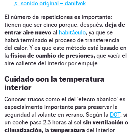
♬ sonido original – danifvck
El número de repeticiones es importante:
tienen que ser cinco porque, después,
deja de
entrar aire nuevo
al
habitáculo
, ya que se
habrá terminado el proceso de transferencia
del calor. Y es que este método está basado en
la
física de cambio de presiones,
que vacía el
aire caliente del interior por empuje.
Cuidado con la temperatura
interior
Conocer trucos como el del ‘efecto abanico’ es
especialmente importante para preservar la
seguridad al volante en verano. Según la
DGT
, si
un coche pasa 2,5 horas al sol
sin ventilación o
climatización,
la
temperatura
del interior