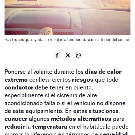
Hay trucos que ayudan a rebajar la temperatura del interior del coche.
Ponerse al volante durante los
días de calor
extremo
conlleva ciertos
riesgos
que todo
conductor
debe tener en cuenta,
especialmente si el sistema de aire
acondicionado falla o si el vehículo no dispone
de este equipamiento. En estas situaciones,
conocer
algunos
métodos alternativos
para
reducir
la
temperatura
en el habitáculo puede
marcar la diferencia en términos de
seguridad