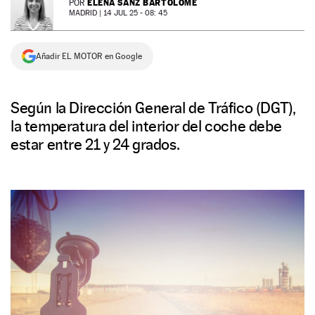
ELENA SANZ BARTOLOMÉ
POR
MADRID |
14 JUL 25 - 08: 45
NEWSLETTER
Añadir EL MOTOR en Google
SÍGUENOS
Según la Dirección General de Tráfico (DGT),
la temperatura del interior del coche debe
estar entre 21 y 24 grados.