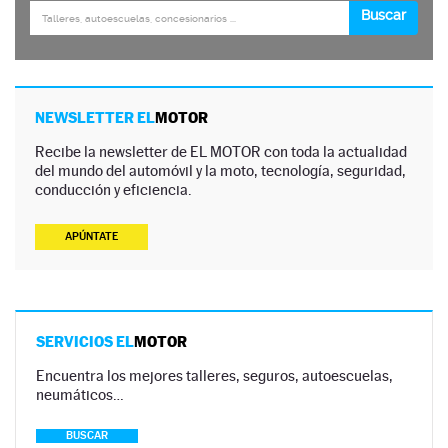
NEWSLETTER EL
MOTOR
Recibe la newsletter de EL MOTOR con toda la actualidad
del mundo del automóvil y la moto, tecnología, seguridad,
conducción y eficiencia.
APÚNTATE
SERVICIOS EL
MOTOR
Encuentra los mejores talleres, seguros, autoescuelas,
neumáticos…
BUSCAR