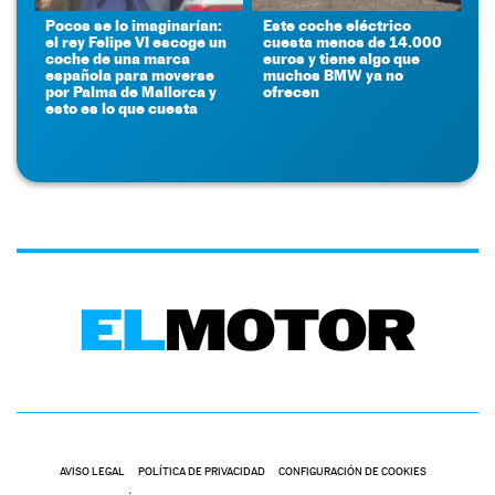
Pocos se lo imaginarían:
Este coche eléctrico
el rey Felipe VI escoge un
cuesta menos de 14.000
coche de una marca
euros y tiene algo que
española para moverse
muchos BMW ya no
por Palma de Mallorca y
ofrecen
esto es lo que cuesta
AVISO LEGAL
POLÍTICA DE PRIVACIDAD
CONFIGURACIÓN DE COOKIES