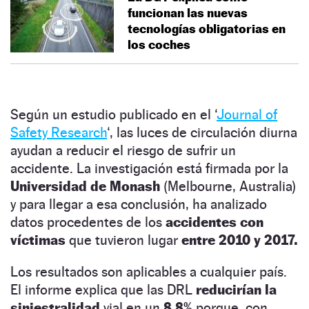
funcionan las nuevas
tecnologías obligatorias en
los coches
Según un estudio publicado en el ‘
Journal of
Safety Research
‘, las luces de circulación diurna
ayudan a reducir el riesgo de sufrir un
accidente. La investigación está firmada por la
Universidad de Monash
(Melbourne, Australia)
y para llegar a esa conclusión, ha analizado
datos procedentes de los
accidentes con
víctimas
que tuvieron lugar
entre 2010 y 2017.
Los resultados son aplicables a cualquier país.
El informe explica que las DRL
reducirían la
siniestralidad
vial en un
8,8%
porque, con