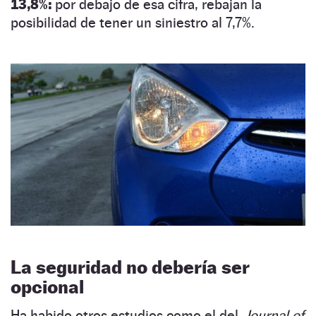
13,8%:
por debajo de esa cifra, rebajan la
posibilidad de tener un siniestro al 7,7%.
La seguridad no debería ser
opcional
Ha habido otros estudios como el del
Journal of