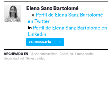
Elena Sanz Bartolomé
Perfil de Elena Sanz Bartolomé
en Twitter
Perfil de Elena Sanz Bartolomé en
Linkedin
VER BIOGRAFÍA
ARCHIVADO EN
Accidentes tráfico
·
Conducir
·
Luces coche
·
Seguridad vial
·
Siniestralidad