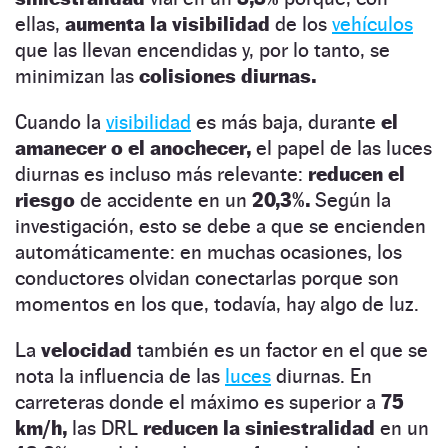
ellas,
aumenta la visibilidad
de los
vehículos
que las llevan encendidas y, por lo tanto, se
minimizan las
colisiones diurnas.
Cuando la
visibilidad
es más baja, durante
el
amanecer o el anochecer,
el papel de las luces
diurnas es incluso más relevante:
reducen el
riesgo
de accidente en un
20,3%.
Según la
investigación, esto se debe a que se encienden
automáticamente: en muchas ocasiones, los
conductores olvidan conectarlas porque son
momentos en los que, todavía, hay algo de luz.
La
velocidad
también es un factor en el que se
nota la influencia de las
luces
diurnas. En
carreteras donde el máximo es superior a
75
km/h,
las DRL
reducen la siniestralidad
en un