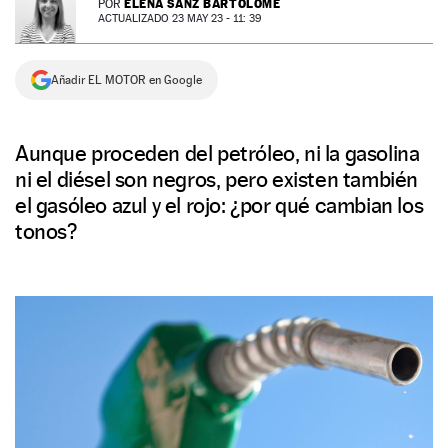
ELENA SANZ BARTOLOMÉ
POR
ACTUALIZADO 23 MAY 23 - 11: 39
NEWSLETTER
Añadir EL MOTOR en Google
SÍGUENOS
Aunque proceden del petróleo, ni la gasolina
ni el diésel son negros, pero existen también
el gasóleo azul y el rojo: ¿por qué cambian los
tonos?