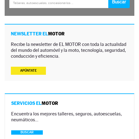
NEWSLETTER EL
MOTOR
Recibe la newsletter de EL MOTOR con toda la actualidad
del mundo del automóvil y la moto, tecnología, seguridad,
conducción y eficiencia.
APÚNTATE
SERVICIOS EL
MOTOR
Encuentra los mejores talleres, seguros, autoescuelas,
neumáticos…
BUSCAR