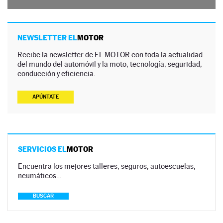
NEWSLETTER EL
MOTOR
Recibe la newsletter de EL MOTOR con toda la actualidad
del mundo del automóvil y la moto, tecnología, seguridad,
conducción y eficiencia.
APÚNTATE
SERVICIOS EL
MOTOR
Encuentra los mejores talleres, seguros, autoescuelas,
neumáticos…
BUSCAR