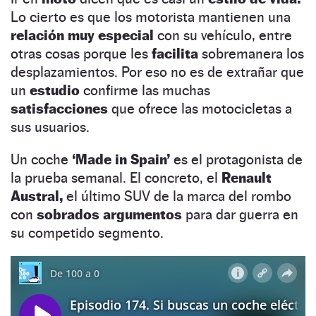
Lo cierto es que los motorista mantienen una
relación muy especial
con su vehículo, entre
otras cosas porque les
facilita
sobremanera los
desplazamientos. Por eso no es de extrañar que
un
estudio
confirme las muchas
satisfacciones
que ofrece las motocicletas a
sus usuarios.
Un coche
‘Made in Spain’
es el protagonista de
la prueba semanal. El concreto, el
Renault
Austral,
el último SUV de la marca del rombo
con
sobrados argumentos
para dar guerra en
su competido segmento.