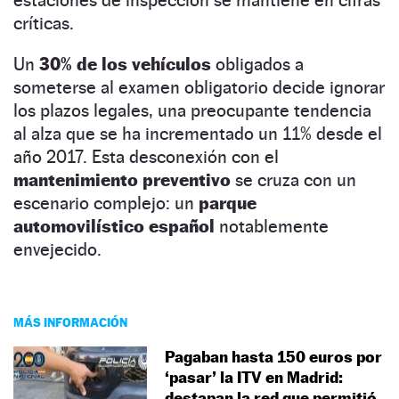
críticas.
Un
30% de los vehículos
obligados a
someterse al examen obligatorio decide ignorar
los plazos legales, una preocupante tendencia
al alza que se ha incrementado un 11% desde el
año 2017. Esta desconexión con el
mantenimiento preventivo
se cruza con un
escenario complejo: un
parque
automovilístico español
notablemente
envejecido.
MÁS INFORMACIÓN
Pagaban hasta 150 euros por
‘pasar’ la ITV en Madrid:
destapan la red que permitió