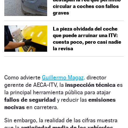
circular a coches con fallos
graves
La pieza olvidada del coche
que puede arruinar una ITV:
cuesta poco, pero casi nadie
la revisa
Como advierte
Guillermo Magaz,
director
gerente de AECA-ITV, la
inspección técnica
es
la principal herramienta pública para atajar
fallos de seguridad
y reducir las
emisiones
nocivas
en carretera.
Sin embargo, la realidad de las cifras muestra
que la
antigüedad media de los vehículos