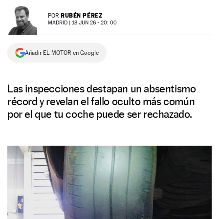
NEWSLETTER
RUBÉN PÉREZ
POR
MADRID |
18 JUN 26 - 20: 00
SÍGUENOS
Añadir EL MOTOR en Google
Las inspecciones destapan un absentismo
récord y revelan el fallo oculto más común
por el que tu coche puede ser rechazado.