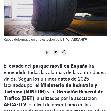
AECA-ITV
Rueda deformada en una estación de la ITV. |
El estado del
parque móvil en España
ha
encendido todas las alarmas de las autoridades
viales. Según los últimos datos de 2025
facilitados por el
Ministerio de Industria y
Turismo (MINTUR)
y la
Dirección General de
Tráfico (DGT)
, analizados por la asociación
AECA-ITV
, el nivel de absentismo en las
estaciones de inspección se mantiene en cifras