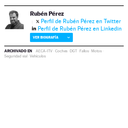
Rubén Pérez
Perfil de Rubén Pérez en Twitter
Perfil de Rubén Pérez en Linkedin
VER BIOGRAFÍA
ARCHIVADO EN
AECA-ITV
·
Coches
·
DGT
·
Fallos
·
Motos
·
Seguridad vial
·
Vehículos