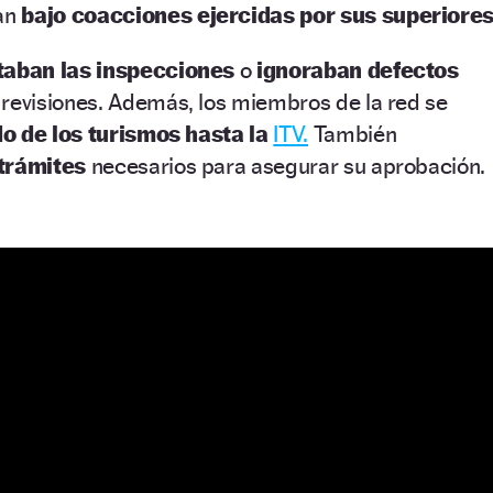
an
bajo coacciones ejercidas por sus superiore
itaban las inspecciones
o
ignoraban defectos
 revisiones. Además, los miembros de la red se
do de los turismos hasta la
ITV.
También
 trámites
necesarios para asegurar su aprobación.