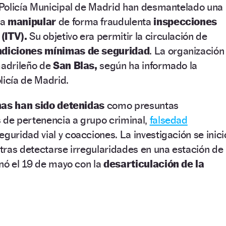
 Policía Municipal de Madrid han desmantelado una
 a
manipular
de forma fraudulenta
inspecciones
 (ITV).
Su objetivo era permitir la circulación de
ondiciones mínimas de seguridad
. La organización
madrileño de
San Blas,
según ha informado la
licía de Madrid.
as han sido detenidas
como presuntas
s de pertenencia a grupo criminal,
falsedad
eguridad vial y coacciones. La investigación se inici
tras detectarse irregularidades en una estación de
nó el 19 de mayo con la
desarticulación de la