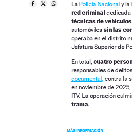
La
Policía Nacional
y la
red criminal
dedicada
técnicas de vehículos
automóviles
sin las c
operaba en el distrito 
Jefatura Superior de Po
En total,
cuatro person
responsables de delito
documental,
contra la s
en noviembre de 2025, 
ITV. La operación culmi
trama
.
MÁS INFORMACIÓN