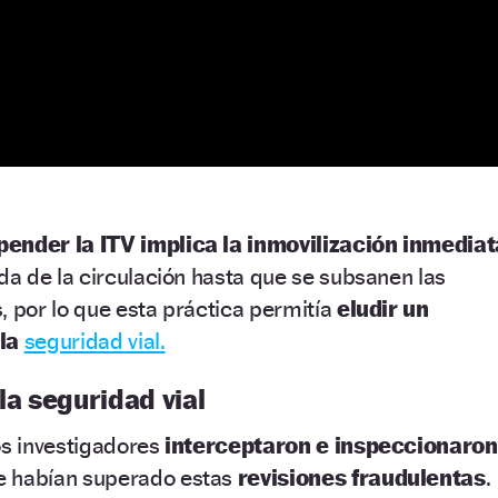
pender la ITV implica la inmovilización inmediat
ada de la circulación hasta que se subsanen las
, por lo que esta práctica permitía
eludir un
 la
seguridad vial.
la seguridad vial
os investigadores
interceptaron e inspeccionaron
 habían superado estas
revisiones fraudulentas
.