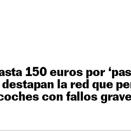
sta 150 euros por ‘pasa
 destapan la red que pe
 coches con fallos grav