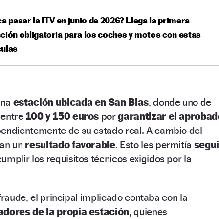
ca pasar la ITV en junio de 2026? Llega la primera
ción obligatoria para los coches y motos con estas
culas
una
estación ubicada en San Blas
, donde uno de
 entre
100 y 150 euros
por
garantizar el aprobad
pendientemente de su estado real. A cambio del
ían un
resultado favorable
. Esto les permitía
segui
cumplir los requisitos técnicos exigidos por la
fraude, el principal implicado contaba con la
adores de la propia estación
, quienes