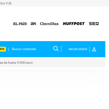
liza V-16
IOS
INICIAR SESIÓN
das de hasta 4.500 euro
s ayudas de hasta 4.500 euro