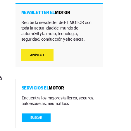
NEWSLETTER EL
MOTOR
Recibe la newsletter de EL MOTOR con
toda la actualidad del mundo del
automóvil y la moto, tecnología,
seguridad, conducción y eficiencia.
APÚNTATE
ó
SERVICIOS EL
MOTOR
Encuentra los mejores talleres, seguros,
autoescuelas, neumáticos…
BUSCAR