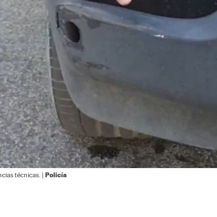
Policía
cias técnicas. |