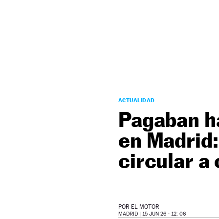
NEWSLETTER
SÍGUENOS
ACTUALIDAD
Pagaban ha
en Madrid:
circular a
POR
EL MOTOR
MADRID |
15 JUN 26 - 12: 06