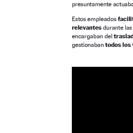
presuntamente actuab
Estos empleados
facil
relevantes
durante las
encargaban del
trasla
gestionaban
todos los