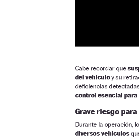
Cabe recordar que
sus
del vehículo
y su retir
deficiencias detectadas
control esencial para
Grave riesgo para 
Durante la operación, l
diversos vehículos
que