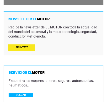
NEWSLETTER EL
MOTOR
Recibe la newsletter de EL MOTOR con toda la actualidad
del mundo del automóvil y la moto, tecnología, seguridad,
conducción y eficiencia.
APÚNTATE
SERVICIOS EL
MOTOR
Encuentra los mejores talleres, seguros, autoescuelas,
neumáticos…
BUSCAR