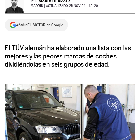
MARIO HERRÁEZ
POR
MADRID |
ACTUALIZADO 25 NOV 24 - 12: 20
NEWSLETTER
Añadir EL MOTOR en Google
SÍGUENOS
El TÜV alemán ha elaborado una lista con las
mejores y las peores marcas de coches
dividiéndolas en seis grupos de edad.