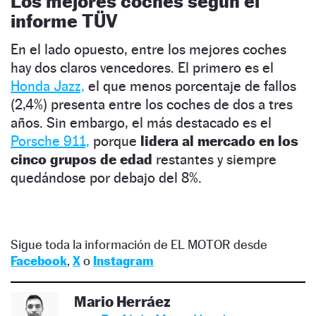
Los mejores coches según el
informe TÜV
En el lado opuesto, entre los mejores coches
hay dos claros vencedores. El primero es el
Honda Jazz,
el que menos porcentaje de fallos
(2,4%) presenta entre los coches de dos a tres
años. Sin embargo, el más destacado es el
Porsche 911,
porque
lidera al mercado en los
cinco grupos de edad
restantes y siempre
quedándose por debajo del 8%.
Sigue toda la información de EL MOTOR desde
Facebook
,
X
o
Instagram
Mario Herráez