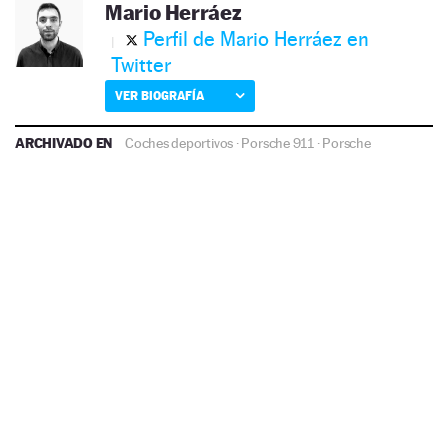
Mario Herráez
Perfil de Mario Herráez en
Twitter
VER BIOGRAFÍA
ARCHIVADO EN
Coches deportivos
·
Porsche 911
·
Porsche