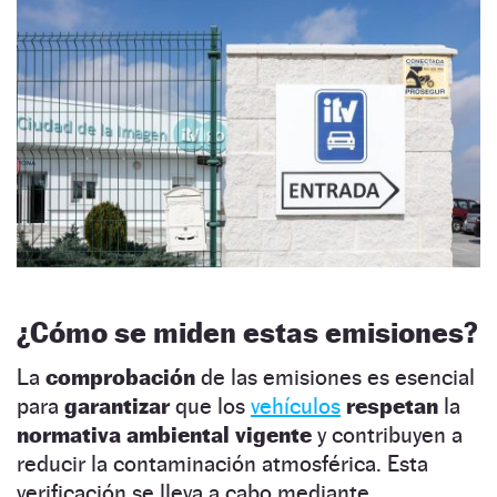
¿Cómo se miden estas emisiones?
La
comprobación
de las emisiones es esencial
para
garantizar
que los
vehículos
respetan
la
normativa ambiental vigente
y contribuyen a
reducir la contaminación atmosférica. Esta
verificación se lleva a cabo mediante