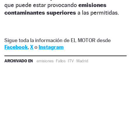
que puede estar provocando
emisiones
contaminantes superiores
a las permitidas.
Sigue toda la información de EL MOTOR desde
Facebook
,
X
o
Instagram
ARCHIVADO EN
emisiones
·
Fallos
·
ITV
·
Madrid