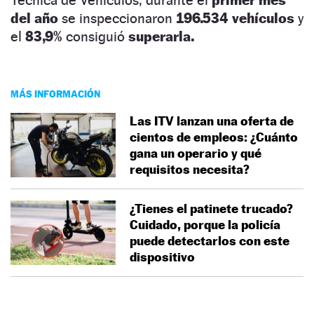
del año
se inspeccionaron
196.534 vehículos
y
el
83,9%
consiguió
superarla.
MÁS INFORMACIÓN
Las ITV lanzan una oferta de
cientos de empleos: ¿Cuánto
gana un operario y qué
requisitos necesita?
¿Tienes el patinete trucado?
Cuidado, porque la policía
puede detectarlos con este
dispositivo