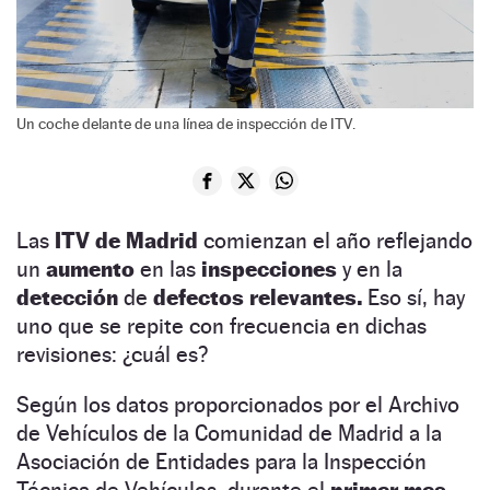
Un coche delante de una línea de inspección de ITV.
Las
ITV de Madrid
comienzan el año reflejando
un
aumento
en las
inspecciones
y en la
detección
de
defectos relevantes.
Eso sí, hay
uno que se repite con frecuencia en dichas
revisiones: ¿cuál es?
Según los datos proporcionados por el Archivo
de Vehículos de la Comunidad de Madrid a la
Asociación de Entidades para la Inspección
Técnica de Vehículos, durante el
primer mes