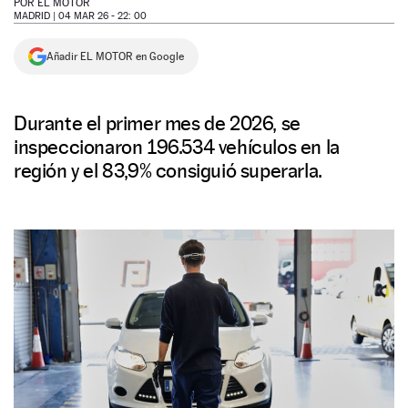
POR
EL MOTOR
MADRID |
04 MAR 26 - 22: 00
NEWSLETTER
Añadir EL MOTOR en Google
SÍGUENOS
Durante el primer mes de 2026, se
inspeccionaron 196.534 vehículos en la
región y el 83,9% consiguió superarla.