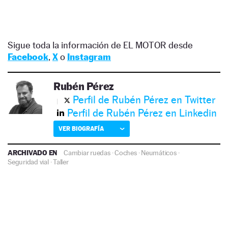
Sigue toda la información de EL MOTOR desde
Facebook
,
X
o
Instagram
Rubén Pérez
Perfil de Rubén Pérez en Twitter
Perfil de Rubén Pérez en Linkedin
VER BIOGRAFÍA
ARCHIVADO EN
Cambiar ruedas
·
Coches
·
Neumáticos
·
Seguridad vial
·
Taller