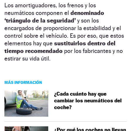
Los amortiguadores, los frenos y los
neumáticos componen el
denominado
‘triángulo de la seguridad’
y son los
encargados de proporcionar la estabilidad y el
control sobre el vehículo. Es por eso, que estos
elementos hay que
sustituirlos dentro del
tiempo recomendado
por los fabricantes y no
estirar su vida útil.
MÁS INFORMACIÓN
¿Cada cuánto hay que
cambiar los neumáticos del
coche?
¿Por qué los coches no llevan