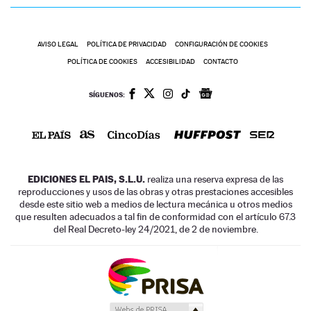
AVISO LEGAL
POLÍTICA DE PRIVACIDAD
CONFIGURACIÓN DE COOKIES
POLÍTICA DE COOKIES
ACCESIBILIDAD
CONTACTO
SÍGUENOS:
EDICIONES EL PAIS, S.L.U.
realiza una reserva expresa de las
reproducciones y usos de las obras y otras prestaciones accesibles
desde este sitio web a medios de lectura mecánica u otros medios
que resulten adecuados a tal fin de conformidad con el artículo 67.3
del Real Decreto-ley 24/2021, de 2 de noviembre.