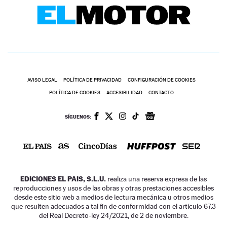
AVISO LEGAL
POLÍTICA DE PRIVACIDAD
CONFIGURACIÓN DE COOKIES
POLÍTICA DE COOKIES
ACCESIBILIDAD
CONTACTO
SÍGUENOS:
EDICIONES EL PAIS, S.L.U.
realiza una reserva expresa de las
reproducciones y usos de las obras y otras prestaciones accesibles
desde este sitio web a medios de lectura mecánica u otros medios
que resulten adecuados a tal fin de conformidad con el artículo 67.3
del Real Decreto-ley 24/2021, de 2 de noviembre.