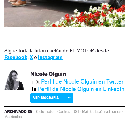
Sigue toda la información de EL MOTOR desde
Facebook
,
X
o
Instagram
Nicole Olguín
Perfil de Nicole Olguín en Twitter
Perfil de Nicole Olguín en Linkedin
VER BIOGRAFÍA
ARCHIVADO EN
Ciclomotor
·
Coches
·
DGT
·
Matriculación vehículos
·
Matrículas