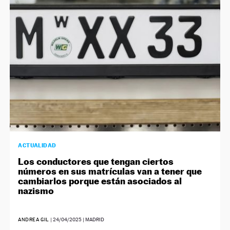
NEWSLETTER
SÍGUENOS
ACTUALIDAD
Los conductores que tengan ciertos
números en sus matrículas van a tener que
cambiarlos porque están asociados al
nazismo
ANDREA GIL
|
24/04/2025
| MADRID