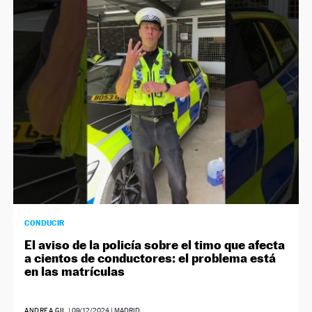
CONDUCIR
El aviso de la policía sobre el timo que afecta
a cientos de conductores: el problema está
en las matrículas
ANDREA GIL
|
09/12/2024
| MADRID