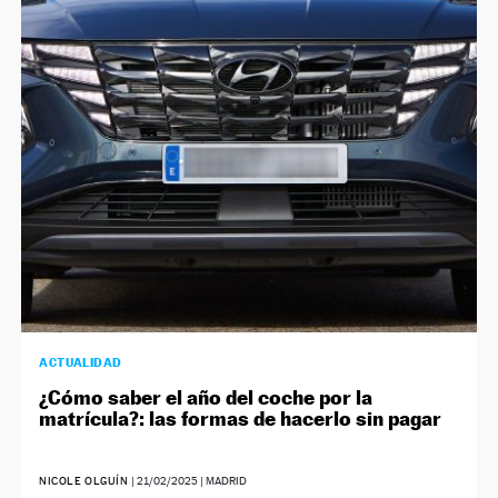
ACTUALIDAD
¿Cómo saber el año del coche por la
matrícula?: las formas de hacerlo sin pagar
NICOLE OLGUÍN
|
21/02/2025
| MADRID