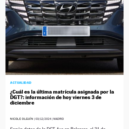
ACTUALIDAD
¿Cuál es la última matrícula asignada por la
DGT?: información de hoy viernes 3 de
diciembre
NICOLE OLGUÍN
|
03/12/2024
| MADRID