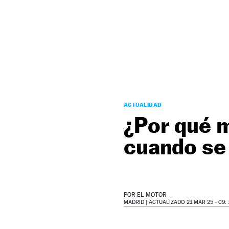
NEWSLETTER
SÍGUENOS
ACTUALIDAD
¿Por qué m
cuando se 
POR
EL MOTOR
MADRID |
ACTUALIZADO 21 MAR 25 - 09: 