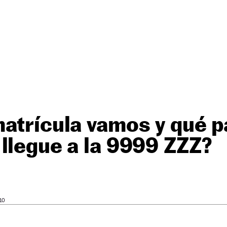
atrícula vamos y qué p
llegue a la 9999 ZZZ?
10