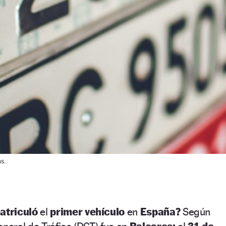
s.
atriculó
el
primer vehículo
en
España?
Según