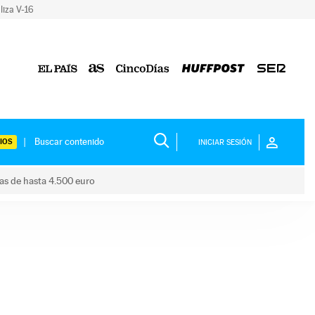
liza V-16
IOS
INICIAR SESIÓN
das de hasta 4.500 euro
s ayudas de hasta 4.500 euro