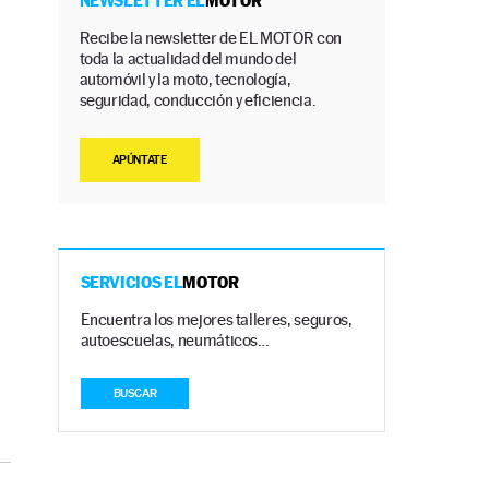
NEWSLETTER EL
MOTOR
Recibe la newsletter de EL MOTOR con
toda la actualidad del mundo del
automóvil y la moto, tecnología,
seguridad, conducción y eficiencia.
APÚNTATE
SERVICIOS EL
MOTOR
Encuentra los mejores talleres, seguros,
autoescuelas, neumáticos…
BUSCAR