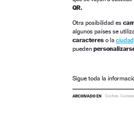
QR.
Otra posibilidad es
cam
algunos países se utili
caracteres
o la
ciudad
pueden
personalizars
Sigue toda la informa
ARCHIVADO EN
Coches
Curiosi
·