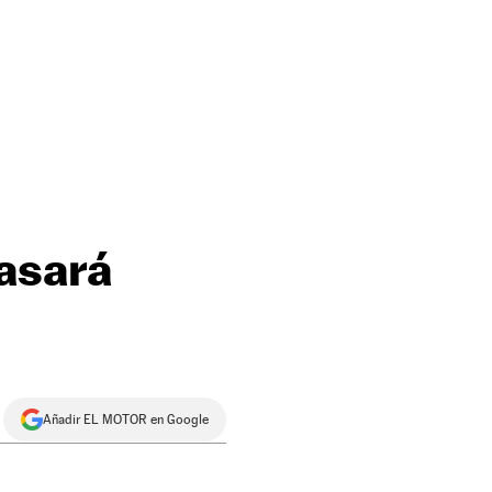
asará
Añadir EL MOTOR en Google