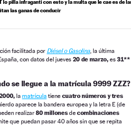
 lo pilla infraganti con esto y la multa que le cae es de la
itan las ganas de conducir
ión facilitada por
Diésel o Gasolina
, la última
España, con datos del jueves
20 de marzo,
es
31**
do se llegue a la matrícula 9999 ZZZ?
2000,
la
matrícula
tiene
cuatro números y tres
quierdo aparece la bandera europea y la letra E (de
ueden realizar
80 millones
de
combinaciones
mite que puedan pasar 40 años sin que se repita