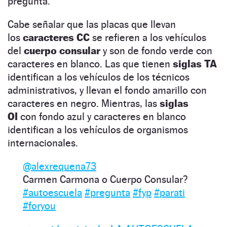
pregunta.
Cabe señalar que las placas que llevan
los
caracteres CC
se refieren a los vehículos
del
cuerpo consular
y son de fondo verde con
caracteres en blanco. Las que tienen
siglas TA
identifican a los vehículos de los técnicos
administrativos, y llevan el fondo amarillo con
caracteres en negro. Mientras, las
siglas
OI
con fondo azul y caracteres en blanco
identifican a los vehículos de organismos
internacionales.
@alexrequena73
Carmen Carmona o Cuerpo Consular?
#autoescuela
#pregunta
#fyp
#parati
#foryou