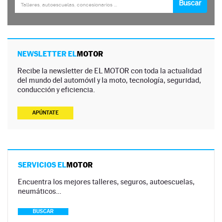
NEWSLETTER EL
MOTOR
Recibe la newsletter de EL MOTOR con toda la actualidad
del mundo del automóvil y la moto, tecnología, seguridad,
conducción y eficiencia.
APÚNTATE
SERVICIOS EL
MOTOR
Encuentra los mejores talleres, seguros, autoescuelas,
neumáticos…
BUSCAR