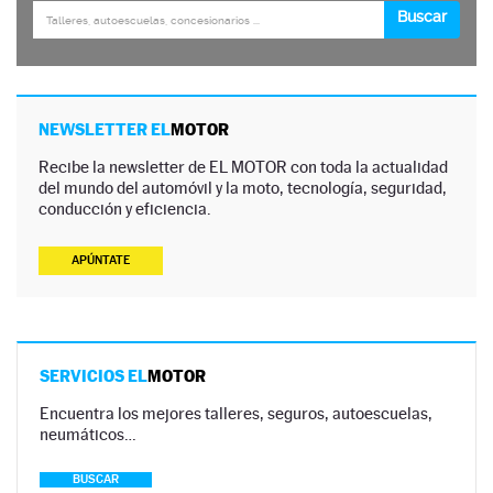
NEWSLETTER EL
MOTOR
Recibe la newsletter de EL MOTOR con toda la actualidad
del mundo del automóvil y la moto, tecnología, seguridad,
conducción y eficiencia.
APÚNTATE
SERVICIOS EL
MOTOR
Encuentra los mejores talleres, seguros, autoescuelas,
neumáticos…
BUSCAR