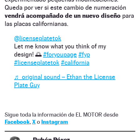
Queda por ver si este cambio de numeración
vendrá acompañado de un nuevo diseño
para
las placas californianas.
@licenseplatetok
Let me know what you think of my
design! 🌅
#foryoupage
#fyp
#licenseplatetok
#california
♬ original sound – Ethan the License
Plate Guy
Sigue toda la información de EL MOTOR desde
Facebook
,
X
o
Instagram
Rubén Pérez