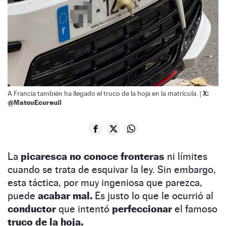
X:
A Francia también ha llegado el truco de la hoja en la matrícula. |
@MatouEcureuil
La
picaresca no conoce fronteras
ni límites
cuando se trata de esquivar la ley. Sin embargo,
esta táctica, por muy ingeniosa que parezca,
puede
acabar mal.
Es justo lo que le ocurrió al
conductor
que intentó
perfeccionar
el famoso
truco de la hoja.