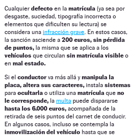
Cualquier
defecto
en la
matrícula
(ya sea por
desgaste, suciedad, tipografía incorrecta o
elementos que dificulten su lectura) se
considera una
infracción grave
. En estos casos,
la sanción asciende a
200 euros, sin pérdida
de puntos,
la misma que se aplica a los
vehículos
que circulan
sin matrícula visible
o
en
mal estado.
Si el
conductor
va más allá y
manipula la
placa,
altera sus caracteres,
instala
sistemas
para
ocultarla
o utiliza una
matrícula
que
no
le corresponde,
la
multa
puede dispararse
hasta los 6.000 euros,
acompañada de la
retirada de seis puntos del carnet de conducir.
En algunos casos, incluso se contempla la
inmovilización del vehículo
hasta que se