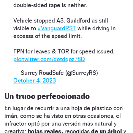
double-sided tape is neither.
Vehicle stopped A3, Guildford as still
visible to
#VanguardRST
while driving in
excesss of the speed limit.
FPN for leaves & TOR for speed issued.
pic.twitter.com/dotdqpz78Q
— Surrey RoadSafe (@SurreyRS)
October 4, 2023
Un truco perfeccionado
En lugar de recurrir a una hoja de plástico con
imán, como se ha visto en otras ocasiones, el
infractor optó por una versión más natural y
creativa:
hojas reales,
recogidas
de un árbol
y