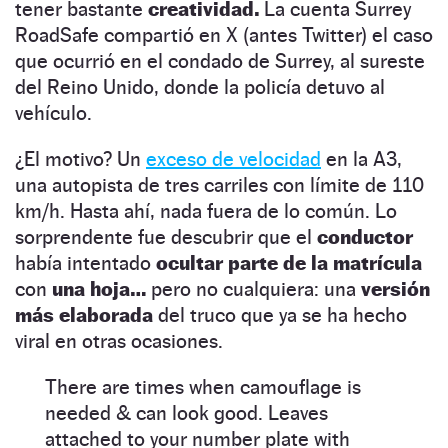
tener bastante
creatividad.
La cuenta Surrey
RoadSafe compartió en X (antes Twitter) el caso
que ocurrió en el condado de Surrey, al sureste
del Reino Unido, donde la policía detuvo al
vehículo.
¿El motivo? Un
exceso de velocidad
en la A3,
una autopista de tres carriles con límite de 110
km/h. Hasta ahí, nada fuera de lo común. Lo
sorprendente fue descubrir que el
conductor
había intentado
ocultar parte de la matrícula
con
una hoja…
pero no cualquiera: una
versión
más elaborada
del truco que ya se ha hecho
viral en otras ocasiones.
There are times when camouflage is
needed & can look good. Leaves
attached to your number plate with