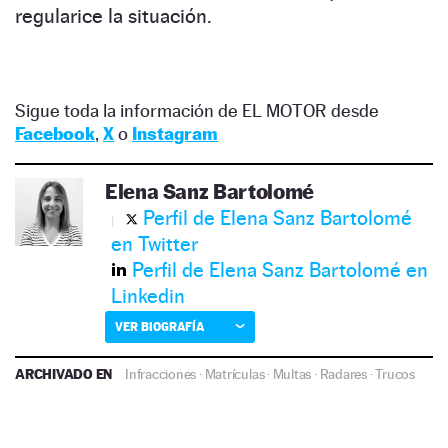
regularice la situación.
Sigue toda la información de EL MOTOR desde
Facebook
,
X
o
Instagram
Elena Sanz Bartolomé
Perfil de Elena Sanz Bartolomé
en Twitter
Perfil de Elena Sanz Bartolomé en
Linkedin
VER BIOGRAFÍA
ARCHIVADO EN
Infracciones
·
Matrículas
·
Multas
·
Radares
·
Trucos