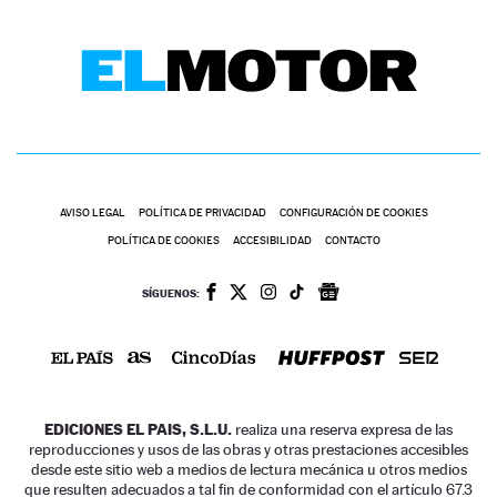
AVISO LEGAL
POLÍTICA DE PRIVACIDAD
CONFIGURACIÓN DE COOKIES
POLÍTICA DE COOKIES
ACCESIBILIDAD
CONTACTO
SÍGUENOS:
EDICIONES EL PAIS, S.L.U.
realiza una reserva expresa de las
reproducciones y usos de las obras y otras prestaciones accesibles
desde este sitio web a medios de lectura mecánica u otros medios
que resulten adecuados a tal fin de conformidad con el artículo 67.3