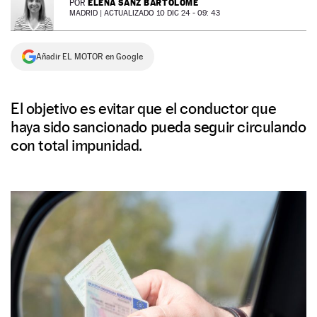
ELENA SANZ BARTOLOMÉ
POR
MADRID |
ACTUALIZADO 10 DIC 24 - 09: 43
NEWSLETTER
Añadir EL MOTOR en Google
SÍGUENOS
El objetivo es evitar que el conductor que
haya sido sancionado pueda seguir circulando
con total impunidad.