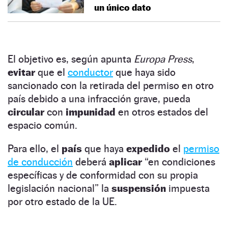
un único dato
El objetivo es, según apunta
Europa Press
,
evitar
que el
conductor
que haya sido
sancionado con la retirada del permiso en otro
país debido a una infracción grave, pueda
circular
con
impunidad
en otros estados del
espacio común.
Para ello, el
país
que haya
expedido
el
permiso
de conducción
deberá
aplicar
“en condiciones
específicas y de conformidad con su propia
legislación nacional” la
suspensión
impuesta
por otro estado de la UE.