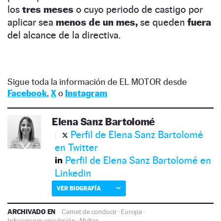
los
tres meses
o cuyo periodo de castigo por
aplicar sea
menos de un mes,
se queden
fuera
del alcance de la directiva.
Sigue toda la información de EL MOTOR desde
Facebook
,
X
o
Instagram
Elena Sanz Bartolomé
Perfil de Elena Sanz Bartolomé
en Twitter
Perfil de Elena Sanz Bartolomé en
Linkedin
VER BIOGRAFÍA
ARCHIVADO EN
Carnet de conducir
·
Europa
·
Infracciones circulación
·
Multas