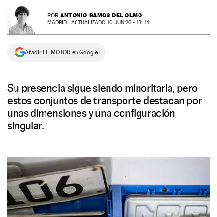
NEWSLETTER
ANTONIO RAMOS DEL OLMO
POR
MADRID |
ACTUALIZADO 10 JUN 26 - 13: 11
SÍGUENOS
Añadir EL MOTOR en Google
Su presencia sigue siendo minoritaria, pero
estos conjuntos de transporte destacan por
unas dimensiones y una configuración
singular.