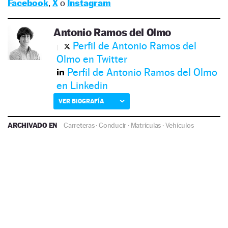
Facebook
,
X
o
Instagram
Antonio Ramos del Olmo
Perfil de Antonio Ramos del
Olmo en Twitter
Perfil de Antonio Ramos del Olmo
en Linkedin
VER BIOGRAFÍA
ARCHIVADO EN
Carreteras
·
Conducir
·
Matrículas
·
Vehículos