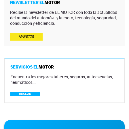
NEWSLETTER EL
MOTOR
Recibe la newsletter de EL MOTOR con toda la actualidad
del mundo del automóvil y la moto, tecnología, seguridad,
conducción y eficiencia.
APÚNTATE
SERVICIOS EL
MOTOR
Encuentra los mejores talleres, seguros, autoescuelas,
neumáticos…
BUSCAR