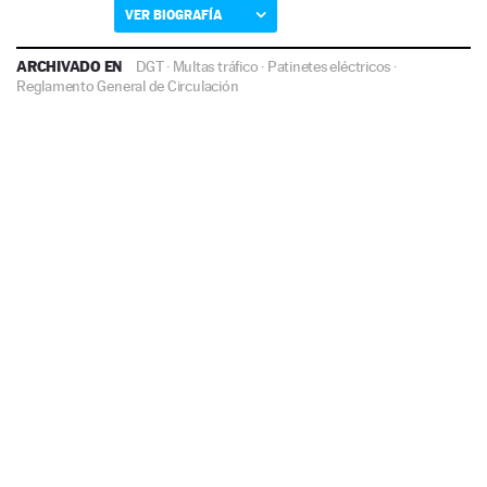
VER BIOGRAFÍA
ARCHIVADO EN
DGT
·
Multas tráfico
·
Patinetes eléctricos
·
Reglamento General de Circulación