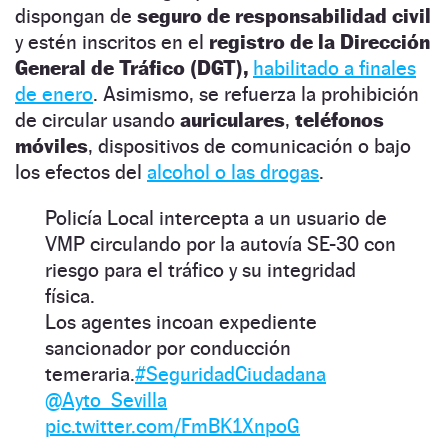
dispongan de
seguro de responsabilidad civil
y estén inscritos en el
registro de la Dirección
General de Tráfico (DGT),
habilitado a finales
de enero
. Asimismo, se refuerza la prohibición
de circular usando
auriculares
,
teléfonos
móviles
, dispositivos de comunicación o bajo
los efectos del
alcohol o las drogas
.
Policía Local intercepta a un usuario de
VMP circulando por la autovía SE-30 con
riesgo para el tráfico y su integridad
física.
Los agentes incoan expediente
sancionador por conducción
temeraria.
#SeguridadCiudadana
@Ayto_Sevilla
pic.twitter.com/FmBK1XnpoG