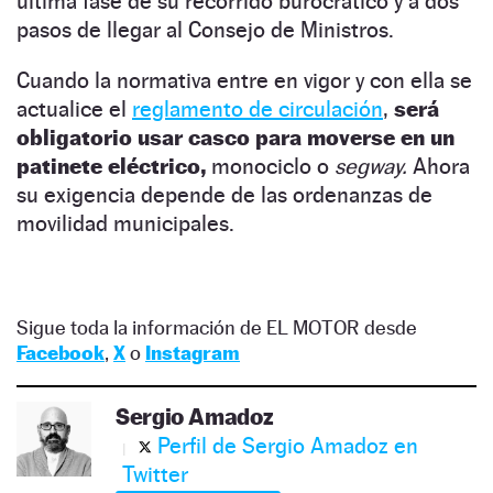
última fase de su recorrido burocrático y a dos
pasos de llegar al Consejo de Ministros.
Cuando la normativa entre en vigor y con ella se
actualice el
reglamento de circulación
,
será
obligatorio usar casco para moverse en un
patinete eléctrico,
monociclo o
segway.
Ahora
su exigencia depende de las ordenanzas de
movilidad municipales.
Sigue toda la información de EL MOTOR desde
Facebook
,
X
o
Instagram
Sergio Amadoz
Perfil de Sergio Amadoz en
Twitter