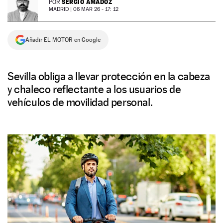
SERGIO AMADOZ
POR
MADRID |
06 MAR 26 - 17: 12
NEWSLETTER
Añadir EL MOTOR en Google
SÍGUENOS
Sevilla obliga a llevar protección en la cabeza
y chaleco reflectante a los usuarios de
vehículos de movilidad personal.