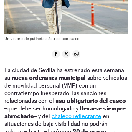
Un usuario de patinete eléctrico con casco.
La ciudad de Sevilla ha estrenado esta semana
su
nueva ordenanza municipal
sobre vehículos
de movilidad personal (VMP) con un
contratiempo inesperado: las sanciones
relacionadas con el
uso obligatorio del casco
–que debe ser homologado y
llevarse siempre
abrochado
– y del
chaleco reflectante
en
situaciones de baja visibilidad no podrán
aplicarse hasta el próximo
20 de marzo.
La