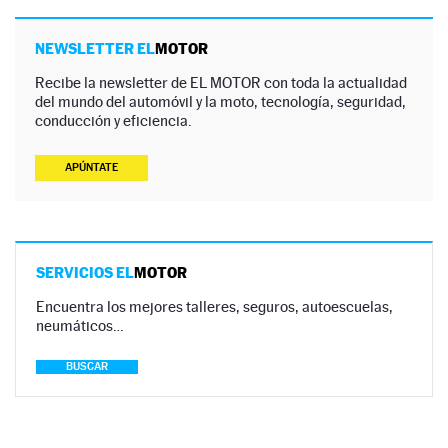
NEWSLETTER EL
MOTOR
Recibe la newsletter de EL MOTOR con toda la actualidad
del mundo del automóvil y la moto, tecnología, seguridad,
conducción y eficiencia.
APÚNTATE
SERVICIOS EL
MOTOR
Encuentra los mejores talleres, seguros, autoescuelas,
neumáticos…
BUSCAR