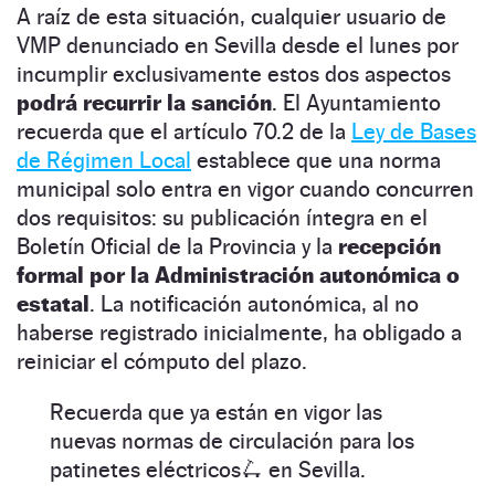
A raíz de esta situación, cualquier usuario de
VMP denunciado en Sevilla desde el lunes por
incumplir exclusivamente estos dos aspectos
podrá recurrir la sanción
. El Ayuntamiento
recuerda que el artículo 70.2 de la
Ley de Bases
de Régimen Local
establece que una norma
municipal solo entra en vigor cuando concurren
dos requisitos: su publicación íntegra en el
Boletín Oficial de la Provincia y la
recepción
formal por la Administración autonómica o
estatal
. La notificación autonómica, al no
haberse registrado inicialmente, ha obligado a
reiniciar el cómputo del plazo.
Recuerda que ya están en vigor las
nuevas normas de circulación para los
patinetes eléctricos🛴 en Sevilla.