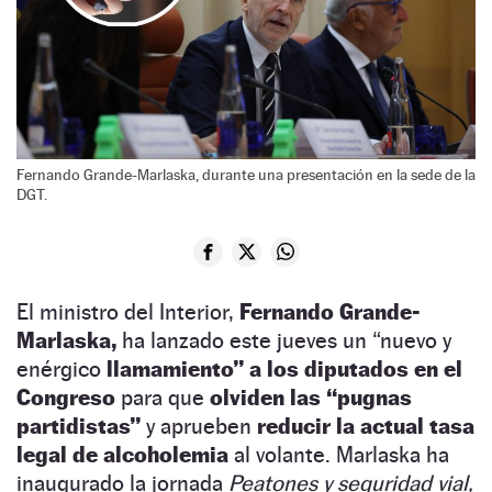
Fernando Grande-Marlaska, durante una presentación en la sede de la
DGT.
El ministro del Interior,
Fernando Grande-
Marlaska,
ha lanzado este jueves un “nuevo y
enérgico
llamamiento” a los diputados en el
Congreso
para que
olviden las “pugnas
partidistas”
y aprueben
reducir la actual tasa
legal de alcoholemia
al volante. Marlaska ha
inaugurado la jornada
Peatones y seguridad vial,