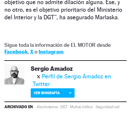
objetivo que no admite dilación alguna. Ese, y
no otro, es el objetivo prioritario del Ministerio
del Interior y la DGT”, ha asegurado Marlaska.
Sigue toda la información de EL MOTOR desde
Facebook
,
X
o
Instagram
Sergio Amadoz
Perfil de Sergio Amadoz en
Twitter
VER BIOGRAFÍA
ARCHIVADO EN
Alcoholemia
·
DGT
·
Multas tráfico
·
Seguridad vial