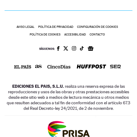
AVISO LEGAL
POLÍTICA DE PRIVACIDAD
CONFIGURACIÓN DE COOKIES
POLÍTICA DE COOKIES
ACCESIBILIDAD
CONTACTO
SÍGUENOS:
EDICIONES EL PAIS, S.L.U.
realiza una reserva expresa de las
reproducciones y usos de las obras y otras prestaciones accesibles
desde este sitio web a medios de lectura mecánica u otros medios
que resulten adecuados a tal fin de conformidad con el artículo 67.3
del Real Decreto-ley 24/2021, de 2 de noviembre.