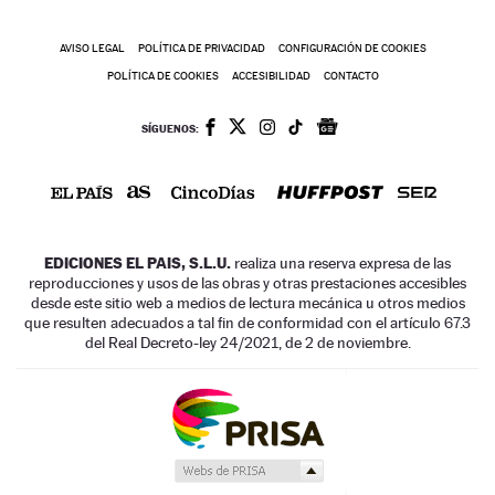
AVISO LEGAL
POLÍTICA DE PRIVACIDAD
CONFIGURACIÓN DE COOKIES
POLÍTICA DE COOKIES
ACCESIBILIDAD
CONTACTO
SÍGUENOS:
EDICIONES EL PAIS, S.L.U.
realiza una reserva expresa de las
reproducciones y usos de las obras y otras prestaciones accesibles
desde este sitio web a medios de lectura mecánica u otros medios
que resulten adecuados a tal fin de conformidad con el artículo 67.3
del Real Decreto-ley 24/2021, de 2 de noviembre.