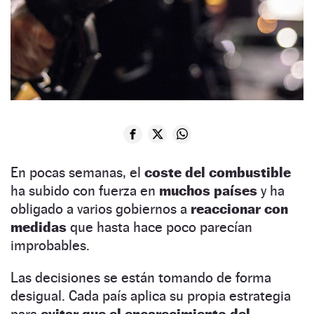
En pocas semanas, el
coste del combustible
ha subido con fuerza en
muchos países
y ha
obligado a varios gobiernos a
reaccionar con
medidas
que hasta hace poco parecían
improbables.
Las decisiones se están tomando de forma
desigual. Cada país aplica su propia estrategia
para
evitar que el encarecimiento del