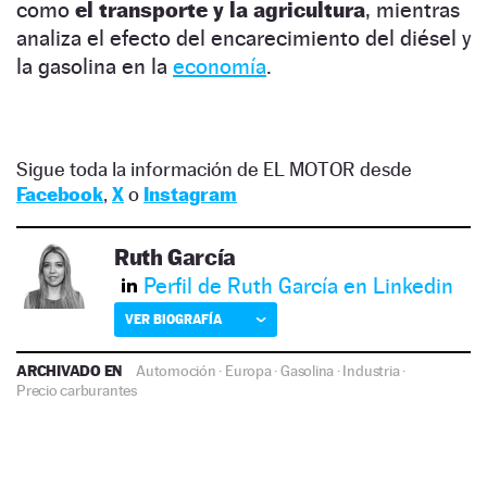
como
el transporte y la agricultura
, mientras
analiza el efecto del encarecimiento del diésel y
la gasolina en la
economía
.
Sigue toda la información de EL MOTOR desde
Facebook
,
X
o
Instagram
Ruth García
Perfil de Ruth García en Linkedin
VER BIOGRAFÍA
ARCHIVADO EN
Automoción
·
Europa
·
Gasolina
·
Industria
·
Precio carburantes