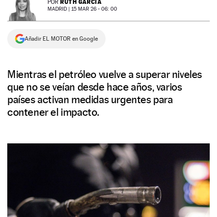
RUTH GARCÍA
POR
MADRID |
15 MAR 26 - 06: 00
NEWSLETTER
Añadir EL MOTOR en Google
SÍGUENOS
Mientras el petróleo vuelve a superar niveles
que no se veían desde hace años, varios
países activan medidas urgentes para
contener el impacto.