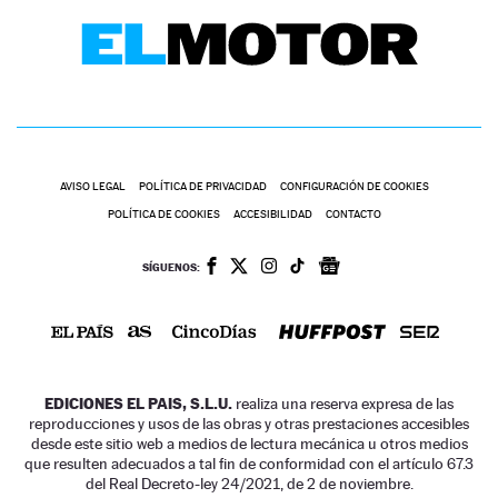
AVISO LEGAL
POLÍTICA DE PRIVACIDAD
CONFIGURACIÓN DE COOKIES
POLÍTICA DE COOKIES
ACCESIBILIDAD
CONTACTO
SÍGUENOS:
EDICIONES EL PAIS, S.L.U.
realiza una reserva expresa de las
reproducciones y usos de las obras y otras prestaciones accesibles
desde este sitio web a medios de lectura mecánica u otros medios
que resulten adecuados a tal fin de conformidad con el artículo 67.3
del Real Decreto-ley 24/2021, de 2 de noviembre.