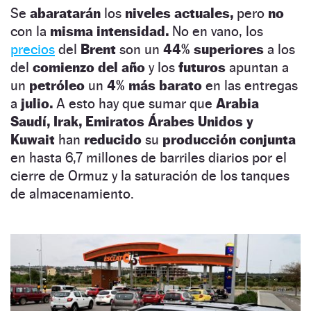
Se
abaratarán
los
niveles actuales,
pero
no
con la
misma intensidad.
No en vano, los
precios
del
Brent
son un
44% superiores
a los
del
comienzo del año
y los
futuros
apuntan a
un
petróleo
un
4% más barato
en las entregas
a
julio.
A esto hay que sumar que
Arabia
Saudí, Irak, Emiratos Árabes Unidos y
Kuwait
han
reducido
su
producción conjunta
en hasta 6,7 millones de barriles diarios por el
cierre de Ormuz y la saturación de los tanques
de almacenamiento.