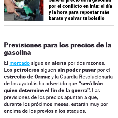
por el conflicto en Irán: el día
y la hora para repostar más
barato y salvar tu bolsillo
Previsiones para los precios de la
gasolina
El
mercado
sigue en
alerta
por dos razones.
Los
petroleros
siguen
sin poder pasar
por el
estrecho de Ormuz
y la Guardia Revolucionaria
de los ayatolás ha advertido que
“será Irán
quien determine
el
fin de la guerra”.
Las
previsiones de los precios apuntan a que,
durante los próximos meses, estarán muy por
encima de los previos a los ataques.