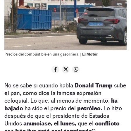
El Motor
Precios del combustible en una gasolinera. |
No se sabe si cuando habla
Donald Trump
sube
el pan, como dice la famosa expresión
coloquial. Lo que, al menos de momento,
ha
bajado
ha sido el precio del
petróleo.
Lo hizo
después de que el presidente de Estados
Unidos
anunciase, el lunes,
que el
conflicto
con
Irán “ya está casi terminado”.