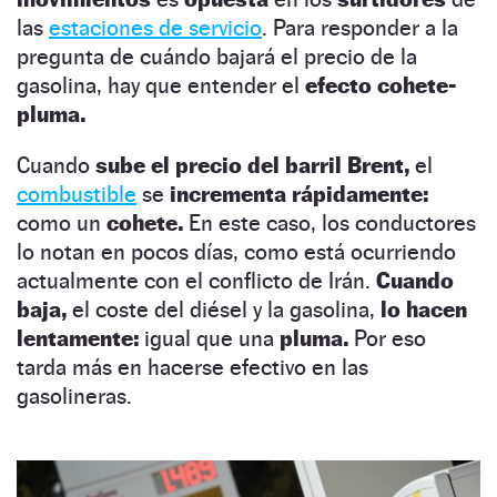
las
estaciones de servicio
. Para responder a la
pregunta de cuándo bajará el precio de la
gasolina, hay que entender el
efecto cohete-
pluma.
Cuando
sube el precio del barril Brent,
el
combustible
se
incrementa rápidamente:
como un
cohete.
En este caso, los conductores
lo notan en pocos días, como está ocurriendo
actualmente con el conflicto de Irán.
Cuando
baja,
el coste del diésel y la gasolina,
lo hacen
lentamente:
igual que una
pluma.
Por eso
tarda más en hacerse efectivo en las
gasolineras.