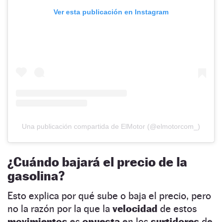
Ver esta publicación en Instagram
Una publicación compartida de ElMotor (@elmotorcom_)
¿Cuándo bajará el precio de la
gasolina?
Esto explica por qué sube o baja el precio, pero
no la razón por la que la
velocidad
de estos
movimientos
es
opuesta
en los
surtidores
de