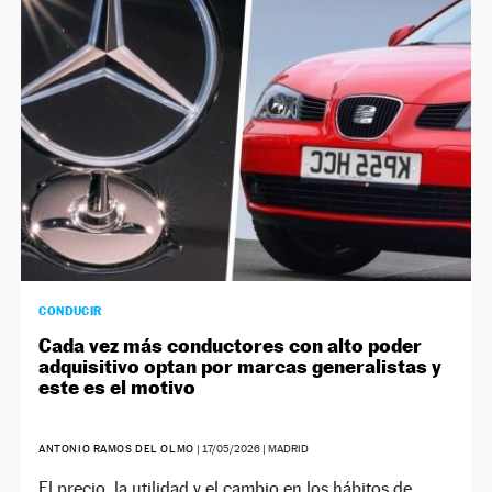
NEWSLETTER
SÍGUENOS
CONDUCIR
Cada vez más conductores con alto poder
adquisitivo optan por marcas generalistas y
este es el motivo
ANTONIO RAMOS DEL OLMO
|
17/05/2026
| MADRID
El precio, la utilidad y el cambio en los hábitos de