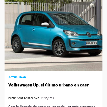
ACTUALIDAD
Volkswagen Up, el último urbano en caer
ELENA SANZ BARTOLOMÉ
|
12/10/2023
Con la llegada de normativas cada vez más exigentes,