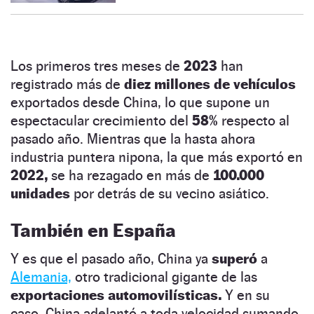
Los primeros tres meses de
2023
han
registrado más de
diez millones de vehículos
exportados desde China, lo que supone un
espectacular crecimiento del
58%
respecto al
pasado año. Mientras que la hasta ahora
industria puntera nipona, la que más exportó en
2022,
se ha rezagado en más de
100.000
unidades
por detrás de su vecino asiático.
También en España
Y es que el pasado año, China ya
superó
a
Alemania,
otro tradicional gigante de las
exportaciones automovilísticas.
Y en su
caso, China adelantó a toda velocidad sumando