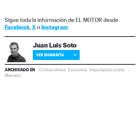
Sigue toda la información de EL MOTOR desde
Facebook
,
X
o
Instagram
Juan Luis Soto
VER BIOGRAFÍA
ARCHIVADO EN
Coches chinos
·
Economía
·
Importación coche
·
Mercado