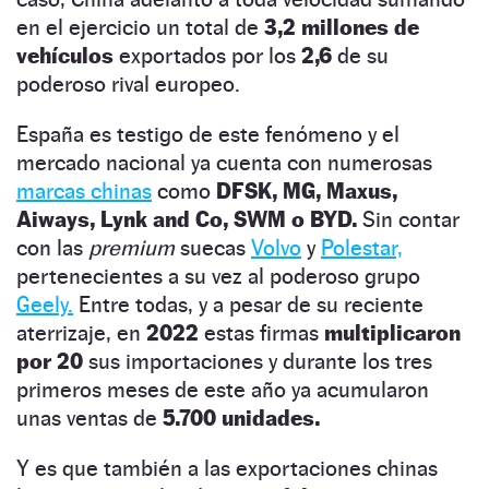
en el ejercicio un total de
3,2 millones de
vehículos
exportados por los
2,6
de su
poderoso rival europeo.
España es testigo de este fenómeno y el
mercado nacional ya cuenta con numerosas
marcas chinas
como
DFSK, MG, Maxus,
Aiways, Lynk and Co, SWM o BYD.
Sin contar
con las
premium
suecas
Volvo
y
Polestar,
pertenecientes a su vez al poderoso grupo
Geely.
Entre todas, y a pesar de su reciente
aterrizaje, en
2022
estas firmas
multiplicaron
por 20
sus importaciones y durante los tres
primeros meses de este año ya acumularon
unas ventas de
5.700 unidades.
Y es que también a las exportaciones chinas