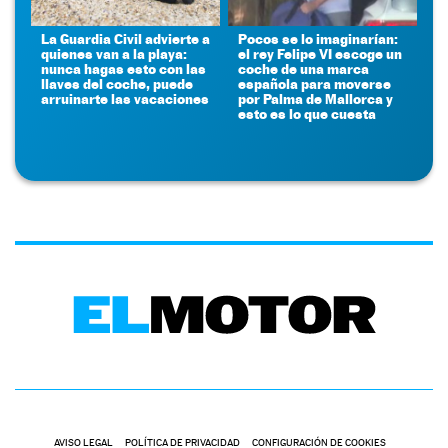
La Guardia Civil advierte a
Pocos se lo imaginarían:
quienes van a la playa:
el rey Felipe VI escoge un
nunca hagas esto con las
coche de una marca
llaves del coche, puede
española para moverse
arruinarte las vacaciones
por Palma de Mallorca y
esto es lo que cuesta
AVISO LEGAL
POLÍTICA DE PRIVACIDAD
CONFIGURACIÓN DE COOKIES