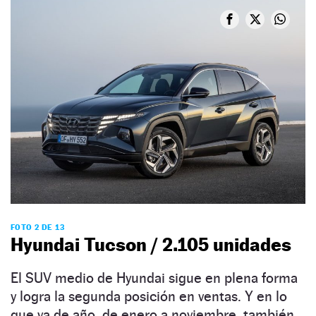
FOTO 2 DE 13
Hyundai Tucson / 2.105 unidades
El SUV medio de Hyundai sigue en plena forma
y logra la segunda posición en ventas. Y en lo
que va de año, de enero a noviembre, también