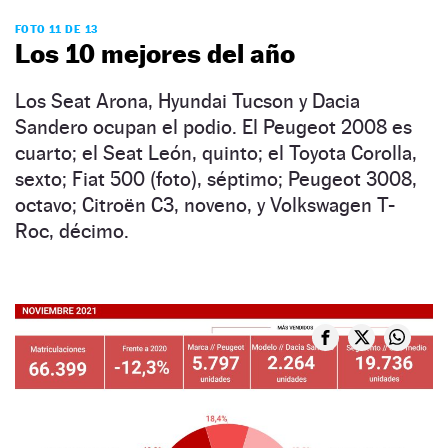
FOTO 11 DE 13
Los 10 mejores del año
Los Seat Arona, Hyundai Tucson y Dacia
Sandero ocupan el podio. El Peugeot 2008 es
cuarto; el Seat León, quinto; el Toyota Corolla,
sexto; Fiat 500 (foto), séptimo; Peugeot 3008,
octavo; Citroën C3, noveno, y Volkswagen T-
Roc, décimo.