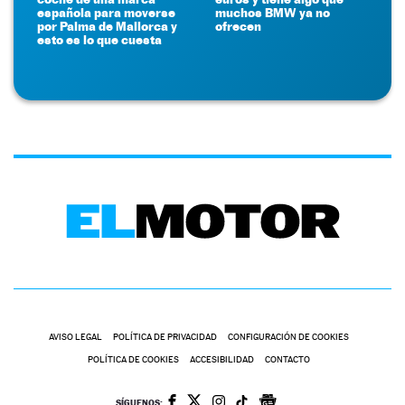
española para moverse
muchos BMW ya no
por Palma de Mallorca y
ofrecen
esto es lo que cuesta
AVISO LEGAL
POLÍTICA DE PRIVACIDAD
CONFIGURACIÓN DE COOKIES
POLÍTICA DE COOKIES
ACCESIBILIDAD
CONTACTO
SÍGUENOS: