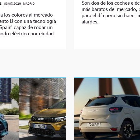
Son dos de los coches eléc
EZ
|
03/07/2026
| MADRID
más baratos del mercado,
a los colores al mercado
para el día pero sin hacer
ento B con una tecnología
alardes.
Spain’ capaz de rodar un
odo eléctrico por ciudad.