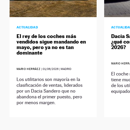
ACTUALIDAD
ACTUALID
El rey de los coches más
Dacia S
vendidos sigue mandando en
¿qué co
mayo, pero ya no es tan
2026?
dominante
MARIO HER
MARIO HERRÁEZ
|
01/06/2026
| MADRID
El coche
Los utilitarios son mayoría en la
tiene muc
clasificación de ventas, liderados
de los ut
por un Dacia Sandero que no
equipado
abandona el primer puesto, pero
por menos margen.