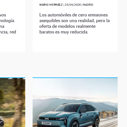
MARIO HERRÁEZ
|
23/04/2026
| MADRID
vos
Los automóviles de cero emisiones
cnología
asequibles son una realidad, pero la
una
oferta de modelos realmente
ncia, red
baratos es muy reducida.