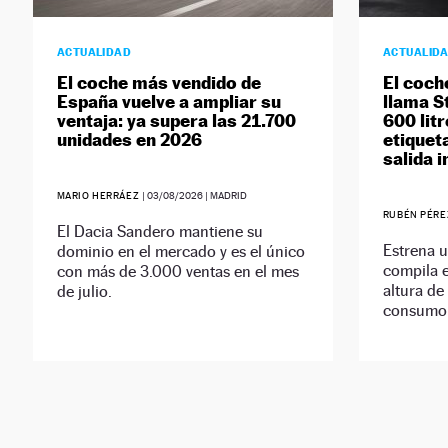
ACTUALIDAD
ACTUALID
El coche más vendido de
El coche
España vuelve a ampliar su
llama St
ventaja: ya supera las 21.700
600 lit
unidades en 2026
etiquet
salida 
MARIO HERRÁEZ
|
03/08/2026
| MADRID
RUBÉN PÉR
El Dacia Sandero mantiene su
Estrena 
dominio en el mercado y es el único
compila e
con más de 3.000 ventas en el mes
altura de
de julio.
consumo 