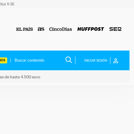
liza V-16
IOS
INICIAR SESIÓN
das de hasta 4.500 euro
s ayudas de hasta 4.500 euro