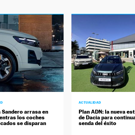
AD
ACTUALIDAD
a Sandero arrasa en
Plan ADN: la nueva est
ientras los coches
de Dacia para continua
ficados se disparan
senda del éxito