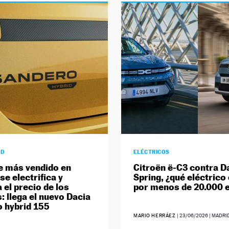
AD
ELÉCTRICOS
e más vendido en
Citroën ë-C3 contra D
se electrifica y
Spring, ¿qué eléctrico 
 el precio de los
por menos de 20.000 
: llega el nuevo Dacia
 hybrid 155
MARIO HERRÁEZ
|
23/06/2026
| MADRI