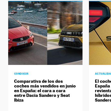
CONDUCIR
ACTUALID
Comparativa de los dos
El coch
coches más vendidos en junio
España 
en España: el cara a cara
revienta
entre Dacia Sandero y Seat
híbridos
Ibiza
Sandero