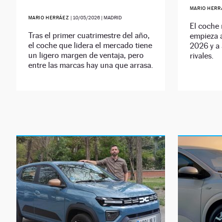
MARIO HER
MARIO HERRÁEZ
|
10/05/2026
| MADRID
El coche
Tras el primer cuatrimestre del año,
empieza 
el coche que lidera el mercado tiene
2026 y a 
un ligero margen de ventaja, pero
rivales.
entre las marcas hay una que arrasa.