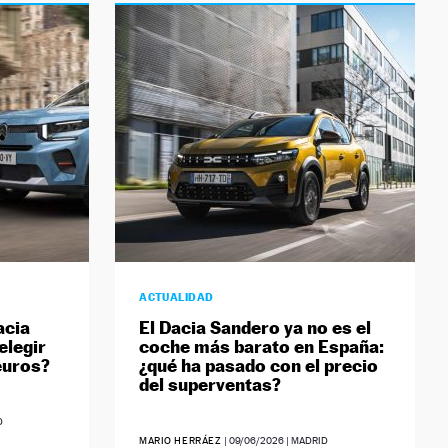
ACTUALIDAD
acia
El Dacia Sandero ya no es el
elegir
coche más barato en España:
euros?
¿qué ha pasado con el precio
del superventas?
D
MARIO HERRÁEZ
|
09/06/2026
| MADRID