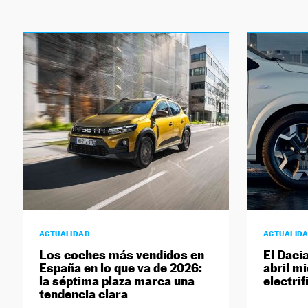
ACTUALIDAD
ACTUALID
Los coches más vendidos en
El Daci
España en lo que va de 2026:
abril m
la séptima plaza marca una
electri
tendencia clara