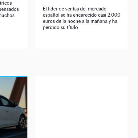
tricos
El líder de ventas del mercado
 pensados
español se ha encarecido casi 2.000
 muchos
euros de la noche a la mañana y ha
perdido su título.