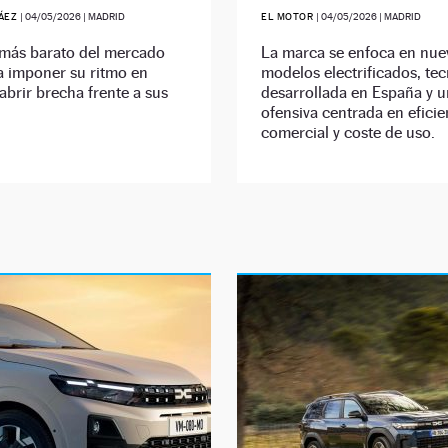
RÁEZ
|
04/05/2026
| MADRID
EL MOTOR
|
04/05/2026
| MADRID
 más barato del mercado
La marca se enfoca en nue
a imponer su ritmo en
modelos electrificados, te
abrir brecha frente a sus
desarrollada en España y 
ofensiva centrada en eficie
comercial y coste de uso.