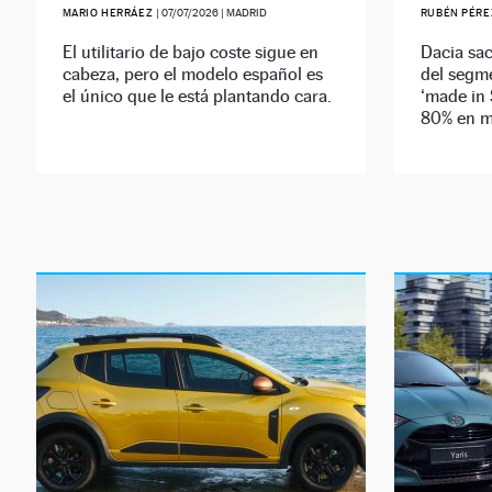
MARIO HERRÁEZ
|
07/07/2026
| MADRID
RUBÉN PÉR
El utilitario de bajo coste sigue en
Dacia sac
cabeza, pero el modelo español es
del segm
el único que le está plantando cara.
‘made in 
80% en m