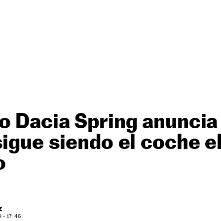
o Dacia Spring anuncia
sigue siendo el coche e
o
Z
- 17: 46