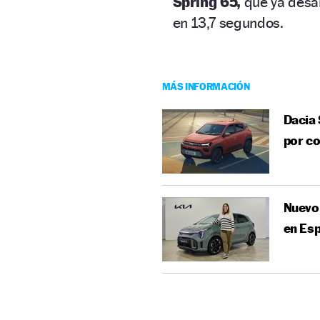
Spring 65,
que ya desa
en 13,7 segundos.
MÁS INFORMACIÓN
Dacia 
por c
Nuevo 
en Es