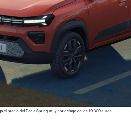
a el precio del Dacia Spring muy por debajo de los 10.000 euros.