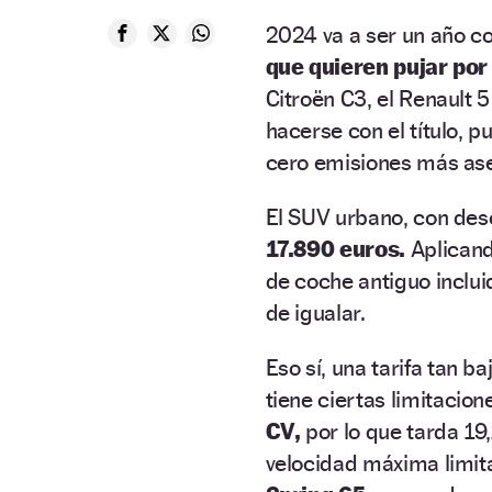
2024 va a ser un año c
que quieren pujar por 
Citroën C3, el Renault 5
hacerse con el título, p
cero emisiones más ase
El SUV urbano, con des
17.890 euros.
Aplicand
de coche antiguo inclu
de igualar.
Eso sí, una tarifa tan b
tiene ciertas limitacion
CV,
por lo que tarda 19
velocidad máxima limit