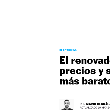
NEWSLETTER
SÍGUENOS
ELÉCTRICOS
El renovad
precios y 
más barat
MARIO HERRÁE
POR
ACTUALIZADO 10 MAY 24 