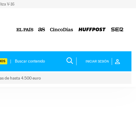
liza V-16
IOS
INICIAR SESIÓN
das de hasta 4.500 euro
s ayudas de hasta 4.500 euro