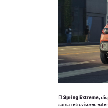
El
Spring Extreme,
dis
suma retrovisores exteri