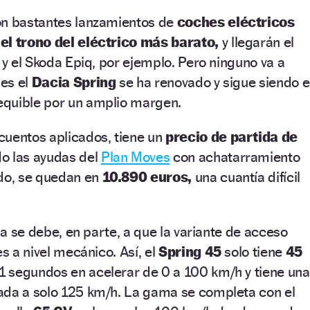
on bastantes lanzamientos de
coches eléctricos
el trono del eléctrico más barato,
y llegarán el
 y el Skoda Epiq, por ejemplo. Pero ninguno va a
ues el
Dacia Spring
se ha renovado y sigue siendo e
quible por un amplio margen.
cuentos aplicados, tiene un
precio de partida de
o las ayudas del
Plan Moves
con achatarramiento
ido, se quedan en
10.890 euros,
una cuantía difícil
aja se debe, en parte, a que la variante de acceso
es a nivel mecánico. Así, el
Spring 45
solo tiene
45
,1 segundos en acelerar de 0 a 100 km/h y tiene una
ada a solo 125 km/h. La gama se completa con el