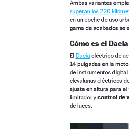
Ambas variantes empl
superan los 220 kilóme
en un coche de uso urba
gama de acabados se es
Cómo es el Dacia
El
Dacia
eléctrico de ac
14 pulgadas en la motor
de instrumentos digital
elevalunas eléctricos d
ajuste en altura para e
limitador y
control de 
de luces.