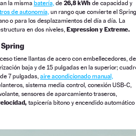
ean la misma
batería,
de
26,8 kWh
de capacidad y
tros de autonomía,
un rango que convierte el Sprin
no o para los desplazamientos del día a día. La
tructura en dos niveles,
Expression y Extreme.
 Spring
ceso tiene llantas de acero con embellecedores, de
ización baja y de 15 pulgadas en la superior; cuadr
 de 7 pulgadas,
aire acondicionado manual,
elanteros, sistema media control, conexión USB-C,
l volante, sensores de aparcamiento traseros,
velocidad,
tapicería bitono y encendido automático