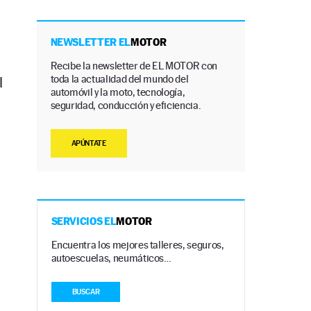
NEWSLETTER EL
MOTOR
Recibe la newsletter de EL MOTOR con
toda la actualidad del mundo del
l
automóvil y la moto, tecnología,
seguridad, conducción y eficiencia.
APÚNTATE
SERVICIOS EL
MOTOR
Encuentra los mejores talleres, seguros,
autoescuelas, neumáticos…
BUSCAR