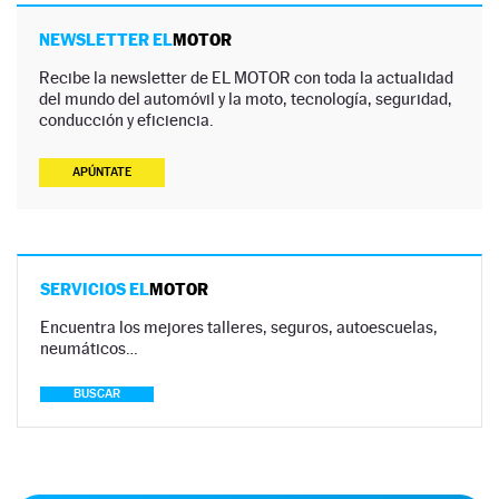
NEWSLETTER EL
MOTOR
Recibe la newsletter de EL MOTOR con toda la actualidad
del mundo del automóvil y la moto, tecnología, seguridad,
conducción y eficiencia.
APÚNTATE
SERVICIOS EL
MOTOR
Encuentra los mejores talleres, seguros, autoescuelas,
neumáticos…
BUSCAR