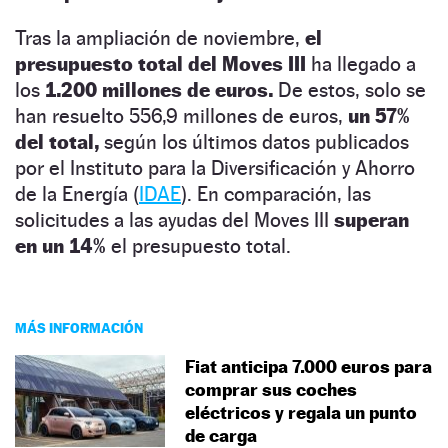
Tras la ampliación de noviembre,
el
presupuesto total del Moves III
ha llegado a
los
1.200 millones de euros.
De estos, solo se
han resuelto 556,9 millones de euros,
un 57%
del total,
según los últimos datos publicados
por el Instituto para la Diversificación y Ahorro
de la Energía (
IDAE
). En comparación, las
solicitudes a las ayudas del Moves III
superan
en un 14%
el presupuesto total.
MÁS INFORMACIÓN
Fiat anticipa 7.000 euros para
comprar sus coches
eléctricos y regala un punto
de carga