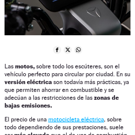
Las
motos,
sobre todo los escúteres, son el
vehículo perfecto para circular por ciudad. En su
versión eléctrica
son todavía más prácticas, ya
que permiten ahorrar en combustible y se
adecúan a las restricciones de las
zonas de
bajas emisiones.
El precio de una
motocicleta eléctrica
, sobre
todo dependiendo de sus prestaciones, suele
ser
más elevado
que el de una de combustión.