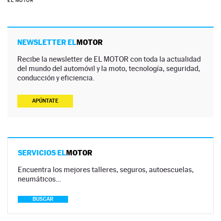
EL MOTOR
NEWSLETTER EL
MOTOR
Recibe la newsletter de EL MOTOR con toda la actualidad
del mundo del automóvil y la moto, tecnología, seguridad,
conducción y eficiencia.
APÚNTATE
SERVICIOS EL
MOTOR
Encuentra los mejores talleres, seguros, autoescuelas,
neumáticos…
BUSCAR