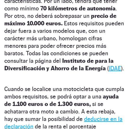
características. Por un lado, tendrá que tener
como mínimo
70 kilómetros de autonomía
.
Por otro, no deberá sobrepasar un
precio de
máximo 10.000 euros.
Estos requisitos pueden
dejar fuera a varios modelos que, con un
carácter más urbano, homologan cifras
menores para poder ofrecer precios más
baratos. Todas las condiciones se pueden
consultar la página del
Instituto de para la
Diversificación y Ahorro de la Energía
(
IDAE
).
Cuando se localice una motocicleta que cumpla
ambos requisitos, se podrá optar a una
ayuda
de 1.100 euros o de 1.300 euros,
si se
achatarra otra moto a cambio. A esta rebaja,
hay que sumar la posibilidad de
deducirse en la
declaración
de la renta el porcentaje