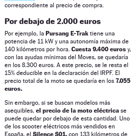
correspondiente al precio de compra.
Por debajo de 2.000 euros
Por ejemplo, la
Pursang E-Trak
tiene una
potencia de 11 kW y una autonomía máxima de
140 kilómetros por hora.
Cuesta 9.400 euros
y,
con las ayudas mínimas del Moves, se quedaría
en los 8.300 euros. A este precio, se le resta el
15% deducible en la declaración del IRPF. El
precio total de la moto se quedaría en los
7.055
euros.
Sin embargo, si se buscan modelos más
asequibles,
el precio de la moto eléctrica
se
puede quedar por debajo de esta cantidad. Uno
de los scooter eléctricos más vendidos en
España, el
Silence S01,
con 133 kilómetros de