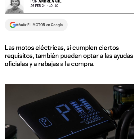
ANDREA GIL
POR
26 FEB 24 - 10: 10
NEWSLETTER
Añadir EL MOTOR en Google
SÍGUENOS
Las motos eléctricas, si cumplen ciertos
requisitos, también pueden optar a las ayudas
oficiales y a rebajas a la compra.