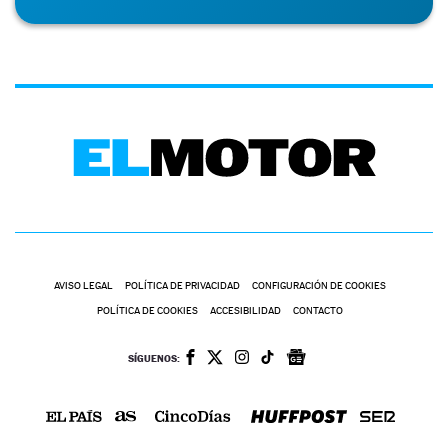
AVISO LEGAL
POLÍTICA DE PRIVACIDAD
CONFIGURACIÓN DE COOKIES
POLÍTICA DE COOKIES
ACCESIBILIDAD
CONTACTO
SÍGUENOS: