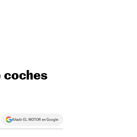
e coches
Añadir EL MOTOR en Google