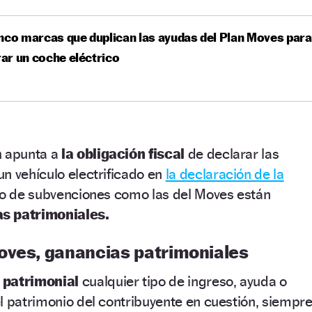
nco marcas que duplican las ayudas del Plan Moves para
r un coche eléctrico
a
apunta a
la obligación fiscal
de declarar las
n vehículo electrificado en
la declaración de la
ipo de subvenciones como las del Moves están
s patrimoniales.
oves, ganancias patrimoniales
 patrimonial
cualquier tipo de ingreso, ayuda o
l patrimonio del contribuyente en cuestión, siempr