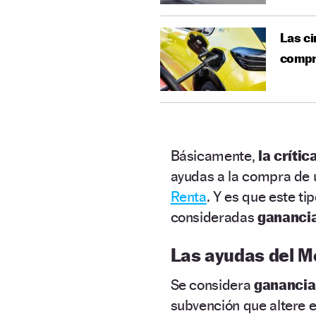
Las ci
compra
Básicamente,
la crític
ayudas a la compra de u
Renta
. Y es que este t
consideradas
ganancia
Las ayudas del M
Se considera
ganancia
subvención que altere e