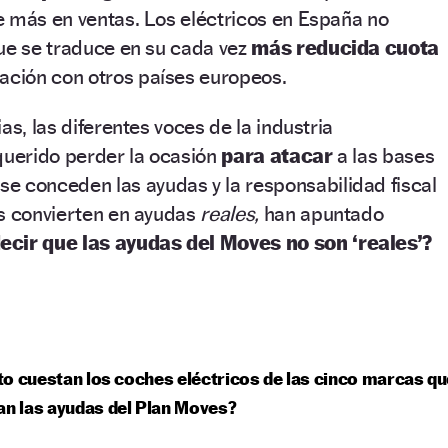
e más en ventas. Los eléctricos en España no
ue se traduce en su cada vez
más reducida cuota
ción con otros países europeos.
as, las diferentes voces de la industria
querido perder la ocasión
para atacar
a las bases
e conceden las ayudas y la responsabilidad fiscal
as convierten en ayudas
reales,
han apuntado
ecir que las ayudas del Moves no son ‘reales’?
o cuestan los coches eléctricos de las cinco marcas qu
an las ayudas del Plan Moves?