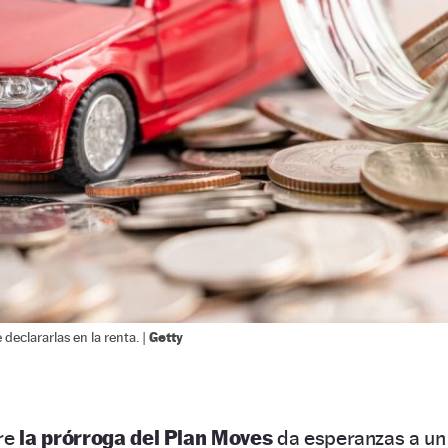
Getty
declararlas en la renta. |
bre
la prórroga del Plan Moves
da esperanzas a un