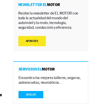
NEWSLETTER EL
MOTOR
Recibe la newsletter de EL MOTOR con
toda la actualidad del mundo del
automóvil y la moto, tecnología,
seguridad, conducción y eficiencia.
APÚNTATE
SERVICIOS EL
MOTOR
Encuentra los mejores talleres, seguros,
autoescuelas, neumáticos…
e
BUSCAR