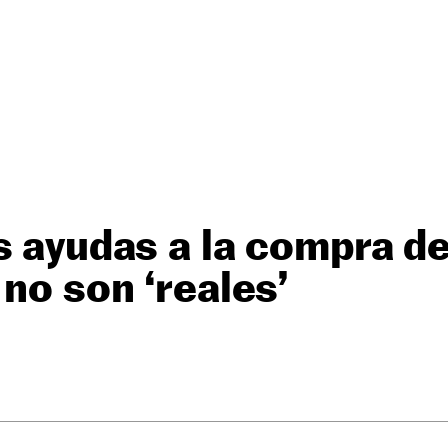
s ayudas a la compra d
 no son ‘reales’