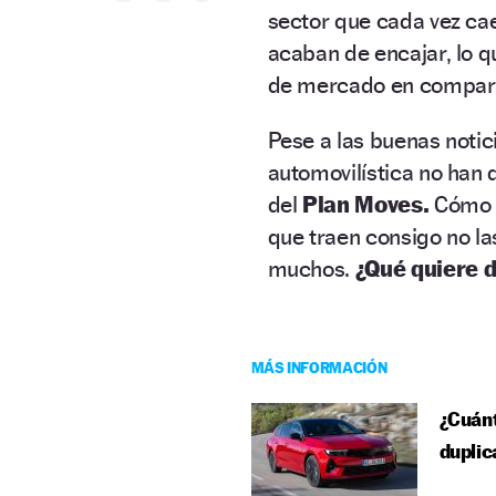
sector que cada vez ca
acaban de encajar, lo q
de mercado en compara
Pese a las buenas notici
automovilística no han 
del
Plan Moves.
Cómo s
que traen consigo no l
muchos.
¿Qué quiere d
MÁS INFORMACIÓN
¿Cuánt
duplic