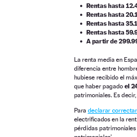
Rentas hasta 12.
Rentas hasta 20.
Rentas hasta 35.
Rentas hasta 59.
A partir de 299.9
La renta media en Esp
diferencia entre hombre
hubiese recibido el má
que haber pagado
el 2
patrimoniales. Es decir
Para
declarar correct
electrificados en la re
pérdidas patrimoniales
patrimoniales’.