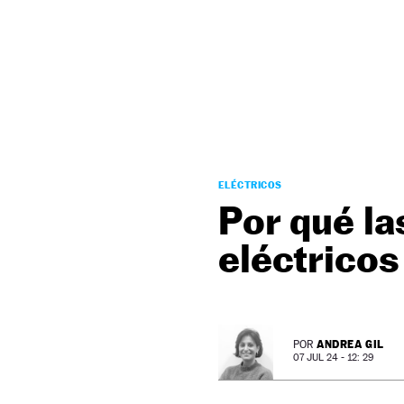
NEWSLETTER
SÍGUENOS
ELÉCTRICOS
Por qué la
eléctricos
ANDREA GIL
POR
07 JUL 24 - 12: 29