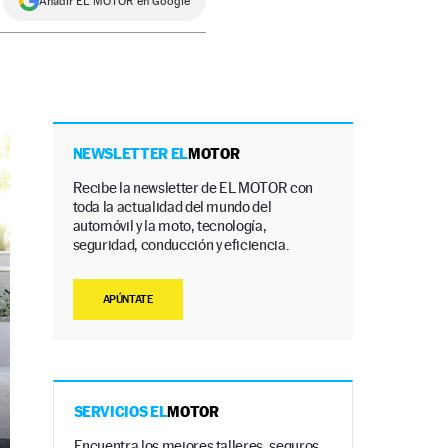
Añadir EL MOTOR en Google
NEWSLETTER EL
MOTOR
Recibe la newsletter de EL MOTOR con
toda la actualidad del mundo del
automóvil y la moto, tecnología,
seguridad, conducción y eficiencia.
APÚNTATE
SERVICIOS EL
MOTOR
Encuentra los mejores talleres, seguros,