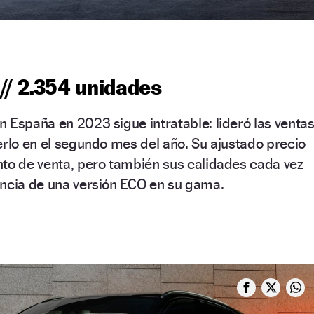
// 2.354 unidades
 España en 2023 sigue intratable: lideró las venta
erlo en el segundo mes del año. Su ajustado precio
nto de venta, pero también sus calidades cada vez
encia de una versión ECO en su gama.