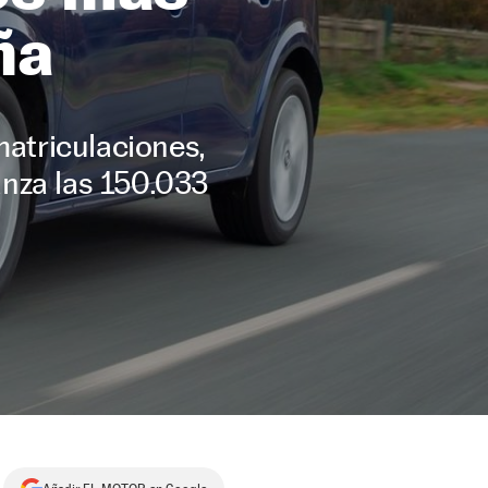
ña
matriculaciones,
nza las 150.033