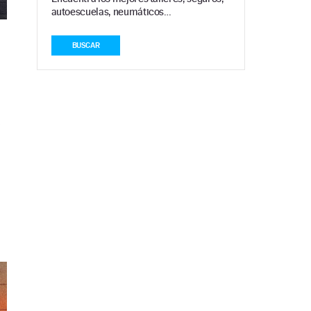
autoescuelas, neumáticos…
BUSCAR
s