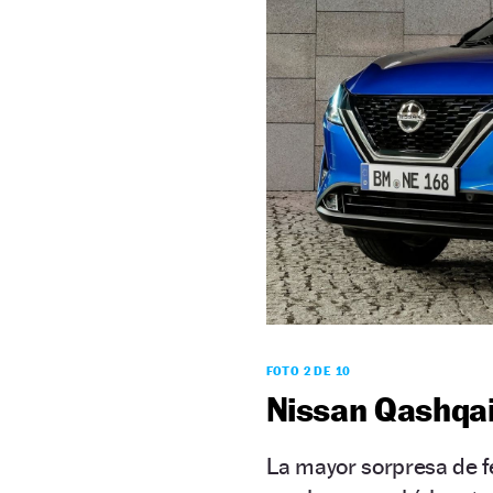
FOTO 2 DE 10
Nissan Qashqai
La mayor sorpresa de fe