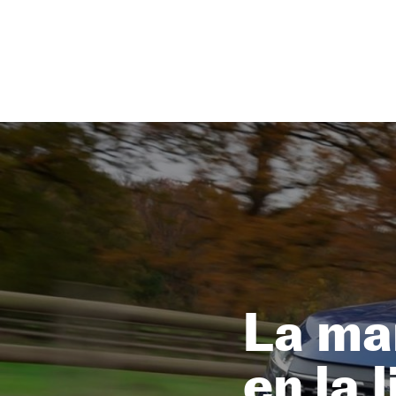
NEWSLETTER
SÍGUENOS
La ma
en la 