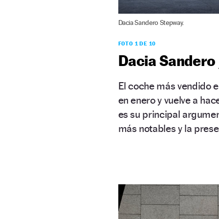
Dacia Sandero Stepway.
FOTO 1 DE 10
Dacia Sandero 
El coche más vendido en
en enero y vuelve a hac
es su principal argume
más notables y la pres