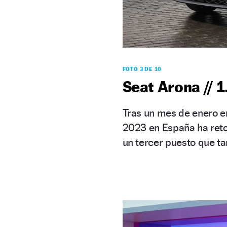
FOTO 3 DE 10
Seat Arona // 
Tras un mes de enero en
2023 en España ha reto
un tercer puesto que t