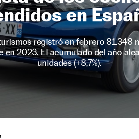
endidos en Espa
urismos registró en febrero 81.348 
e en 2023. El acumulado del año alca
unidades (+8,7%).
Z