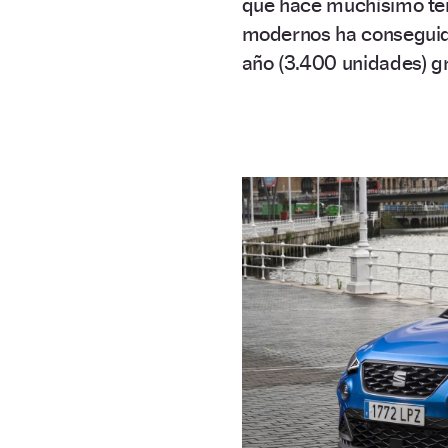
que hace muchísimo tem
modernos ha conseguido
año (3.400 unidades) gr