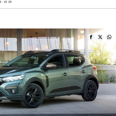
- 13: 29